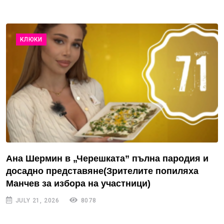
КЛЮКИ
Ана Шермин в „Черешката” пълна пародия и
досадно представяне(Зрителите попиляха
Манчев за избора на участници)
JULY 21, 2026
8078