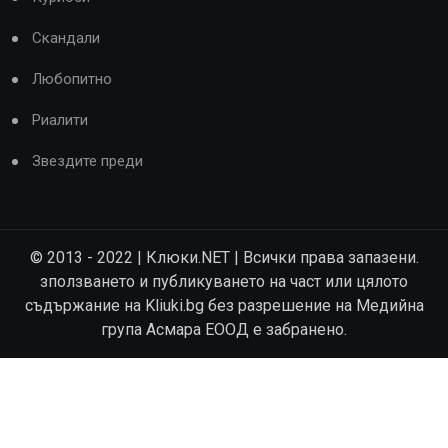
Скандали
Любопитно
Риалити
Звездите преди
© 2013 - 2022 | Клюки.NET | Всички права запазени.
зползването и публикуването на част или цялото
съдържание на Kliuki.bg без разрешение на Медийна
група Асмара ЕООД е забранено.