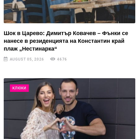
Шок в Царево: Димитър Ковачев – Фънки се
нанесе в резиденцията на Константин край
плаж „Нестинарка“
AUGUST 05, 2026
4676
КЛЮКИ