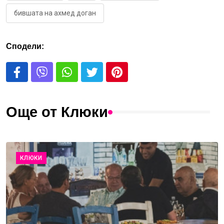
бившата на ахмед доган
Сподели:
Още от Клюки
КЛЮКИ