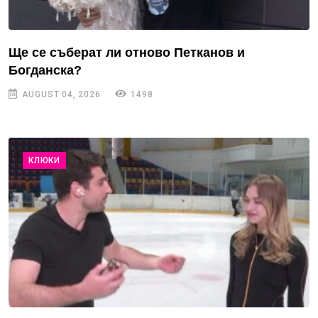
Ще се съберат ли отново Петканов и
Богданска?
AUGUST 04, 2026
1498
КЛЮКИ