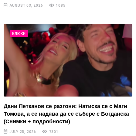
AUGUST 03, 2026
1085
КЛЮКИ
Дани Петканов се разгони: Натиска се с Маги
Томова, а се надява да се събере с Богданска
(Снимки + подробности)
JULY 25, 2026
7301