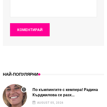
КОМЕНТИРАЙ
НАЙ-ПОПУЛЯРНИ
По къмпингите с кемпера! Радина
Кърджилова се разх...
AUGUST 05, 2026