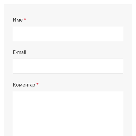
Име
*
E-mail
Коментар
*