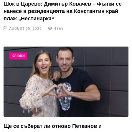
Шок в Царево: Димитър Ковачев – Фънки се
нанесе в резиденцията на Константин край
плаж „Нестинарка“
AUGUST 05, 2026
4865
КЛЮКИ
Ще се съберат ли отново Петканов и