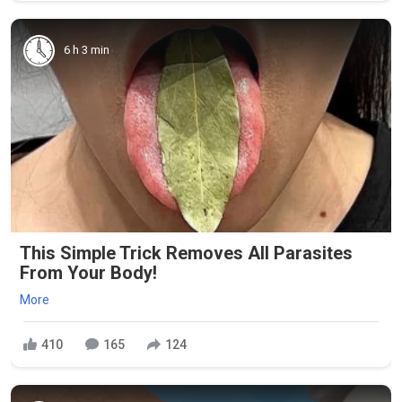
6 h 3 min
This Simple Trick Removes All Parasites
From Your Body!
More
410
165
124