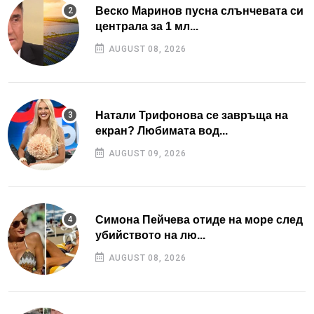
Веско Маринов пусна слънчевата си
централа за 1 мл...
AUGUST 08, 2026
Натали Трифонова се завръща на
екран? Любимата вод...
AUGUST 09, 2026
Симона Пейчева отиде на море след
убийството на лю...
AUGUST 08, 2026