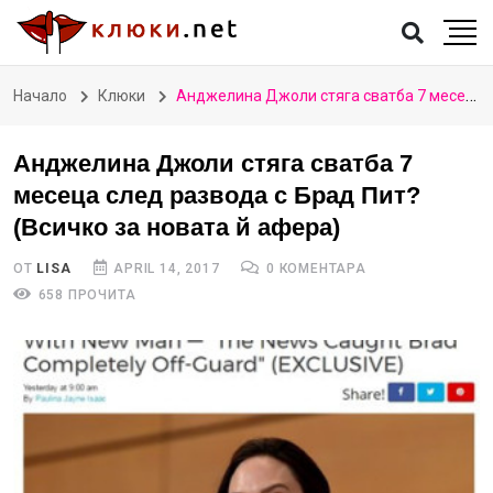
Начало
Клюки
Анджелина Джоли стяга сватба 7 месеца след развода с Брад Пит? (Всичко за новата й афера)
Анджелина Джоли стяга сватба 7
месеца след развода с Брад Пит?
(Всичко за новата й афера)
ОТ
LISA
APRIL 14, 2017
0 КОМЕНТАРА
658 ПРОЧИТА