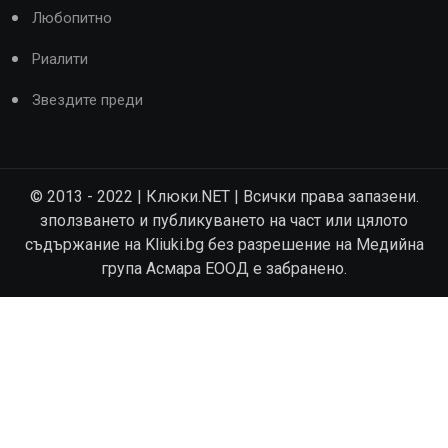
Любопитно
Риалити
Звездите преди
© 2013 - 2022 | Клюки.NET | Всички права запазени.
зползването и публикуването на част или цялото
съдържание на Kliuki.bg без разрешение на Медийна
група Асмара ЕООД е забранено.