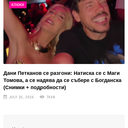
КЛЮКИ
Дани Петканов се разгони: Натиска се с Маги
Томова, а се надява да се събере с Богданска
(Снимки + подробности)
JULY 25, 2026
7448