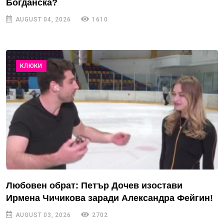
Богданска?
AUGUST 04, 2026
1610
КЛЮКИ
Любовен обрат: Петър Дочев изостави
Ирмена Чичикова заради Александра Фейгин!
AUGUST 03, 2026
2702