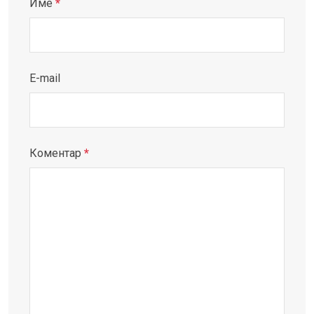
Име
*
E-mail
Коментар
*