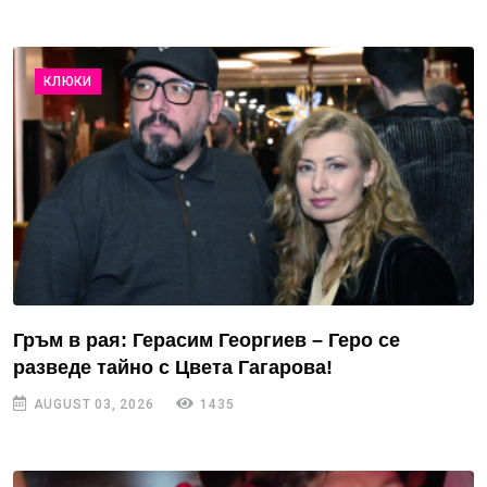
КЛЮКИ
Гръм в рая: Герасим Георгиев – Геро се
разведе тайно с Цвета Гагарова!
AUGUST 03, 2026
1435