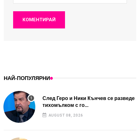
КОМЕНТИРАЙ
НАЙ-ПОПУЛЯРНИ
След Геро и Ники Кънчев се разведе
тихомълком с го...
AUGUST 08, 2026