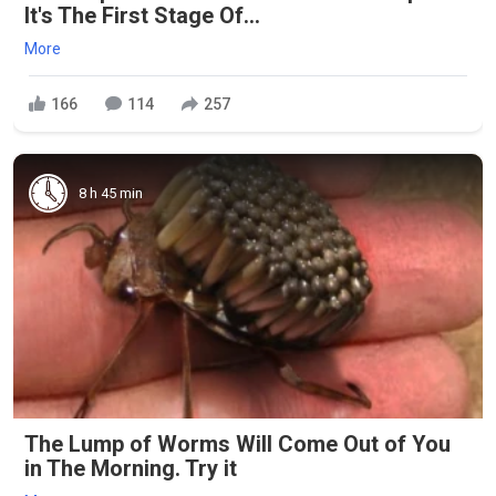
It's The First Stage Of...
More
166
114
257
8 h 45 min
The Lump of Worms Will Come Out of You
in The Morning. Try it