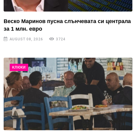
Веско Маринов пусна слънчевата си централа
за 1 млн. евро
AUGUST 08, 2026
3724
КЛЮКИ