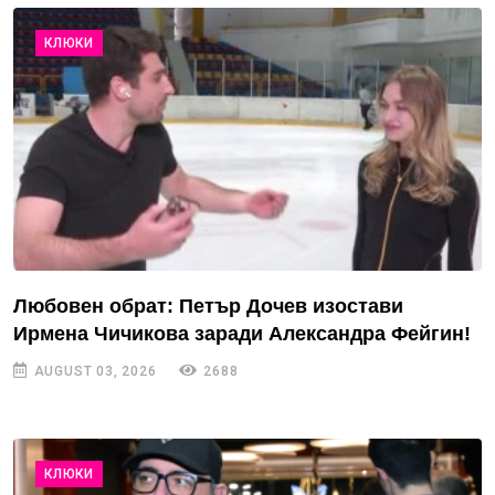
КЛЮКИ
Любовен обрат: Петър Дочев изостави
Ирмена Чичикова заради Александра Фейгин!
AUGUST 03, 2026
2688
КЛЮКИ