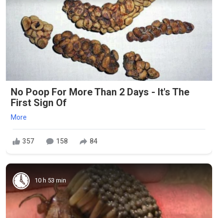
No Poop For More Than 2 Days - It's The
First Sign Of
More
357
158
84
10 h 53 min