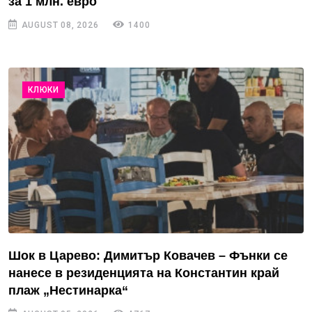
за 1 млн. евро
AUGUST 08, 2026
1400
КЛЮКИ
Шок в Царево: Димитър Ковачев – Фънки се
нанесе в резиденцията на Константин край
плаж „Нестинарка“