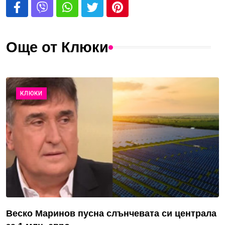
Още от Клюки
КЛЮКИ
Веско Маринов пусна слънчевата си централа