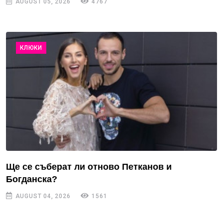
AUGUST 05, 2026
4767
КЛЮКИ
Ще се съберат ли отново Петканов и
Богданска?
AUGUST 04, 2026
1561