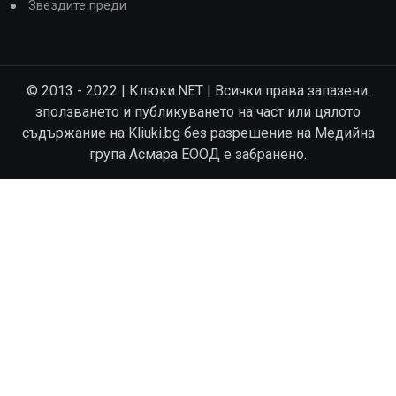
Звездите преди
© 2013 - 2022 | Клюки.NET | Всички права запазени.
зползването и публикуването на част или цялото
съдържание на Kliuki.bg без разрешение на Медийна
група Асмара ЕООД е забранено.