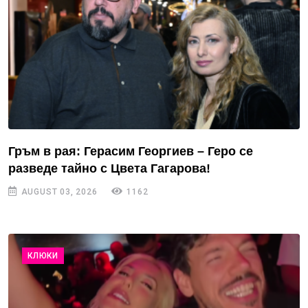
Гръм в рая: Герасим Георгиев – Геро се
разведе тайно с Цвета Гагарова!
AUGUST 03, 2026
1162
КЛЮКИ