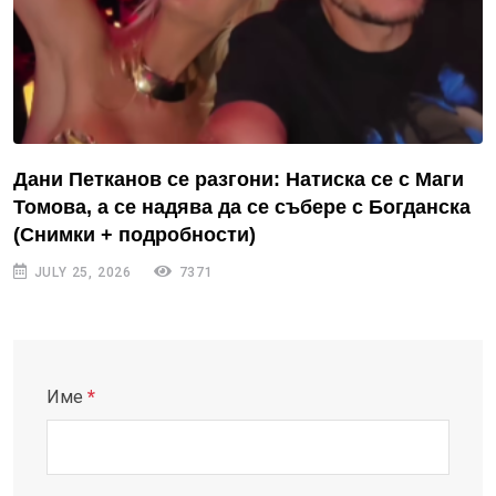
Дани Петканов се разгони: Натиска се с Маги
Томова, а се надява да се събере с Богданска
(Снимки + подробности)
JULY 25, 2026
7371
Име
*