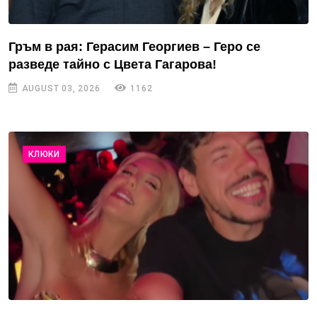
Гръм в рая: Герасим Георгиев – Геро се
разведе тайно с Цвета Гагарова!
AUGUST 03, 2026
1162
КЛЮКИ