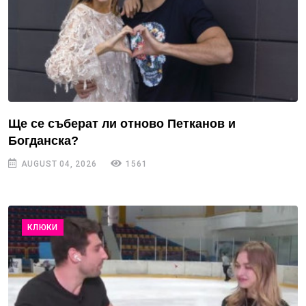
Ще се съберат ли отново Петканов и
Богданска?
AUGUST 04, 2026
1561
КЛЮКИ