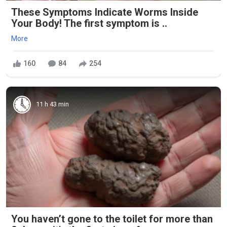
These Symptoms Indicate Worms Inside
Your Body! The first symptom is ..
More
160
84
254
11 h 43 min
You haven’t gone to the toilet for more than