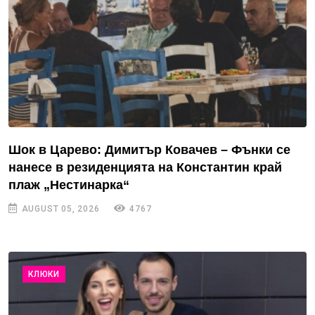
Шок в Царево: Димитър Ковачев – Фънки се
нанесе в резиденцията на Константин край
плаж „Нестинарка“
AUGUST 05, 2026
4767
КЛЮКИ