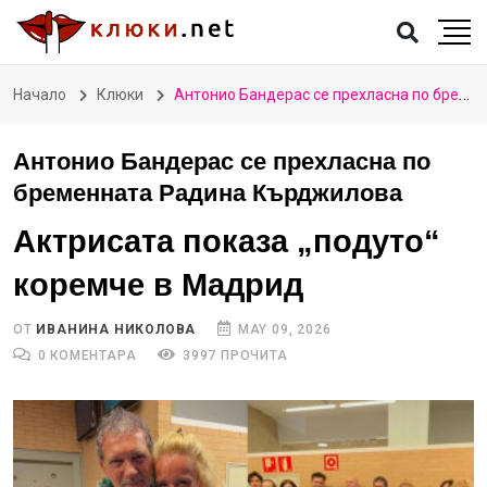
Начало
Клюки
Антонио Бандерас се прехласна по бременната Радина Кърджилова
Антонио Бандерас се прехласна по
бременната Радина Кърджилова
Актрисата показа „подуто“
коремче в Мадрид
ОТ
ИВАНИНА НИКОЛОВА
MAY 09, 2026
0 КОМЕНТАРА
3997 ПРОЧИТА