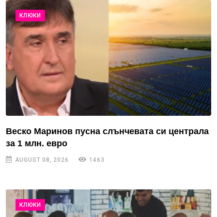
КЛЮКИ
Веско Маринов пусна слънчевата си централа
за 1 млн. евро
AUGUST 08, 2026
1463
КЛЮКИ