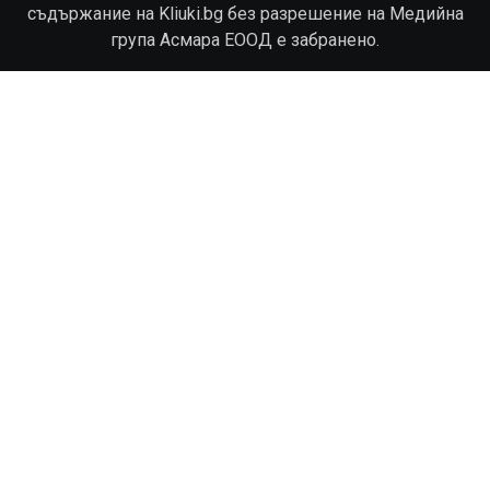
съдържание на Kliuki.bg без разрешение на Медийна
група Асмара ЕООД е забранено.