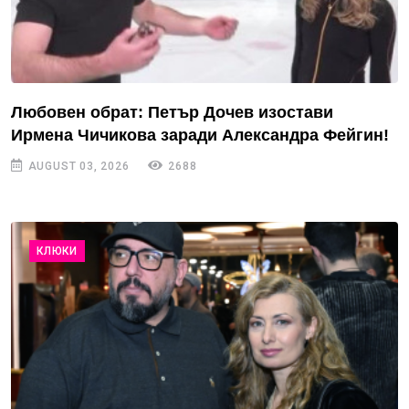
Любовен обрат: Петър Дочев изостави
Ирмена Чичикова заради Александра Фейгин!
AUGUST 03, 2026
2688
КЛЮКИ