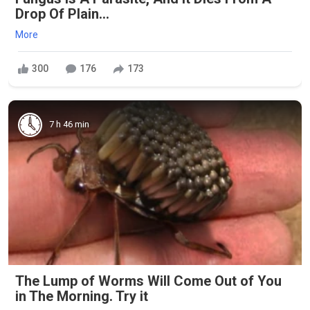
Drop Of Plain...
More
300
176
173
7 h 46 min
The Lump of Worms Will Come Out of You
in The Morning. Try it