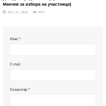
Манчев за избора на участници)
JULY 21, 2026
8071
Име
*
E-mail
Коментар
*