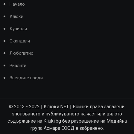
Начало
Клюки
Куриози
Скандали
Любопитно
Риалити
Звездите преди
© 2013 - 2022 | Клюки.NET | Всички права запазени.
зползването и публикуването на част или цялото
съдържание на Kliuki.bg без разрешение на Медийна
група Асмара ЕООД е забранено.