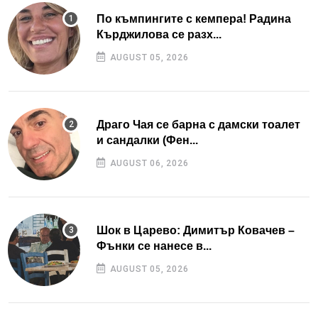
По къмпингите с кемпера! Радина
Кърджилова се разх...
AUGUST 05, 2026
Драго Чая се барна с дамски тоалет
и сандалки (Фен...
AUGUST 06, 2026
Шок в Царево: Димитър Ковачев –
Фънки се нанесе в...
AUGUST 05, 2026