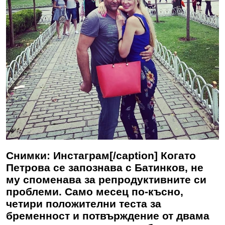
Снимки: Инстаграм[/caption] Когато
Петрова се запознава с Батинков, не
му споменава за репродуктивните си
проблеми. Само месец по-късно,
четири положителни теста за
бременност и потвърждение от двама