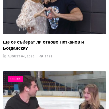
Ще се съберат ли отново Петканов и
Богданска?
AUGUST 04, 2026
1491
КЛЮКИ