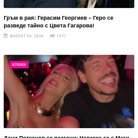
Гръм в рая: Герасим Георгиев – Геро се
разведе тайно с Цвета Гагарова!
AUGUST 03, 2026
1071
КЛЮКИ