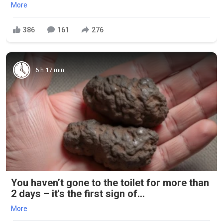
More
386
161
276
6 h 17 min
You haven’t gone to the toilet for more than
2 days – it's the first sign of...
More