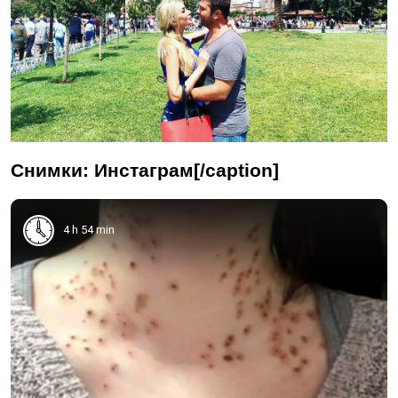
Снимки: Инстаграм[/caption]
4 h 54 min