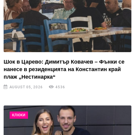
Шок в Царево: Димитър Ковачев – Фънки се
нанесе в резиденцията на Константин край
плаж „Нестинарка“
AUGUST 05, 2026
4536
КЛЮКИ