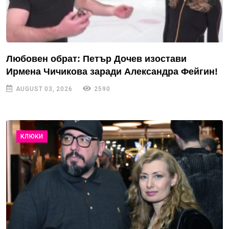
Любовен обрат: Петър Дочев изостави
Ирмена Чичикова заради Александра Фейгин!
AUGUST 03, 2026
2590
КЛЮКИ