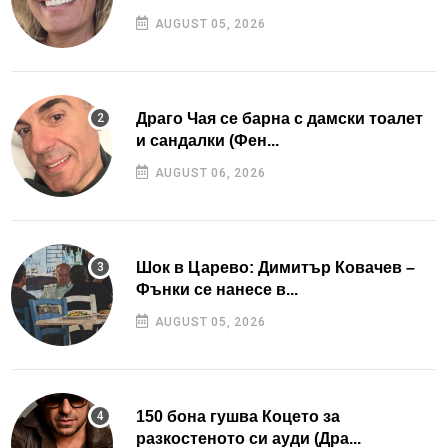
AUGUST 05, 2026
Драго Чая се барна с дамски тоалет
и сандалки (Фен...
AUGUST 06, 2026
Шок в Царево: Димитър Ковачев –
Фънки се нанесе в...
AUGUST 05, 2026
150 бона гушва Коцето за
разкостеното си ауди (Дра...