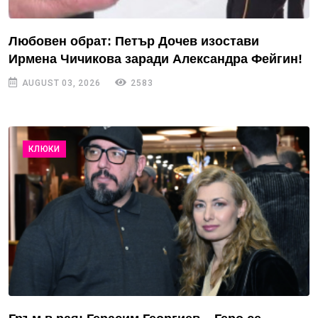
Любовен обрат: Петър Дочев изостави
Ирмена Чичикова заради Александра Фейгин!
AUGUST 03, 2026
2583
КЛЮКИ