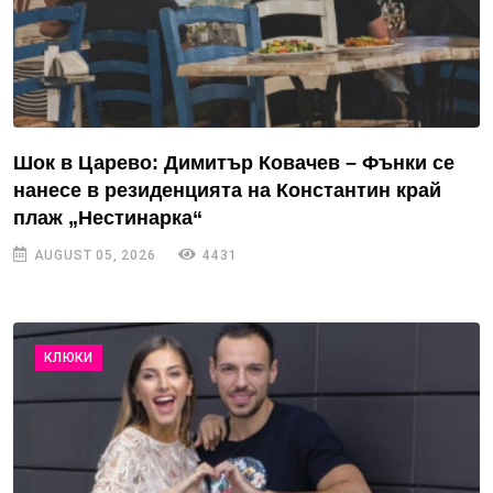
Шок в Царево: Димитър Ковачев – Фънки се
нанесе в резиденцията на Константин край
плаж „Нестинарка“
AUGUST 05, 2026
4431
КЛЮКИ