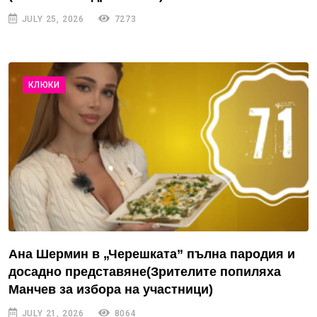
JULY 25, 2026
7273
КЛЮКИ
Ана Шермин в „Черешката” пълна пародия и
досадно представяне(Зрителите попиляха
Манчев за избора на участници)
JULY 21, 2026
8064