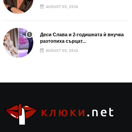
AUGUST 05, 2026
Деси Слава и 2-годишната ѝ внучка
разтопиха сърцат...
AUGUST 05, 2026