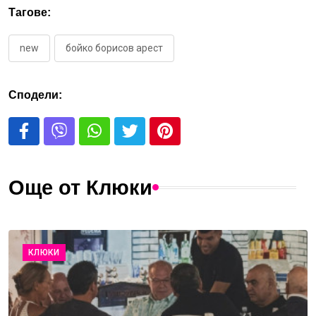
Тагове:
new
бойко борисов арест
Сподели:
Още от Клюки
КЛЮКИ