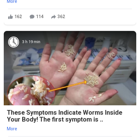
More
162
114
362
3 h 19 min
These Symptoms Indicate Worms Inside
Your Body! The first symptom is ..
More