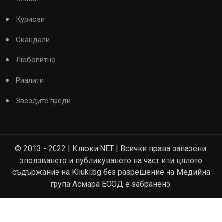
Куриози
Скандали
Любопитно
Риалити
Звездите преди
© 2013 - 2022 | Клюки.NET | Всички права запазени.
зползването и публикуването на част или цялото
съдържание на Kliuki.bg без разрешение на Медийна
група Асмара ЕООД е забранено.