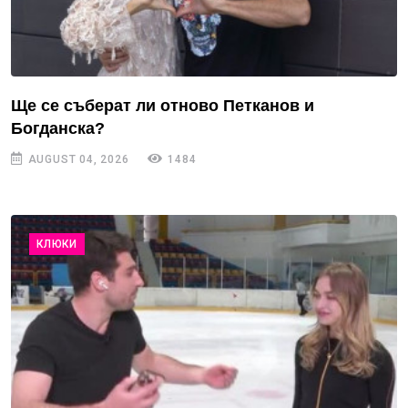
Ще се съберат ли отново Петканов и
Богданска?
AUGUST 04, 2026
1484
КЛЮКИ