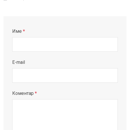
Име
*
E-mail
Коментар
*