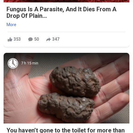
Fungus Is A Parasite, And It Dies From A
Drop Of Plain...
More
353
50
347
7 h 15 min
You haven’t gone to the toilet for more than