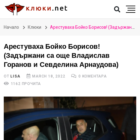
Начало
Клюки
Арестуваха Бойко Борисов! (Задържани са още Владислав Горанов и Севделина Арнаудова)
Арестуваха Бойко Борисов!
(Задържани са още Владислав
Горанов и Севделина Арнаудова)
ОТ
LISA
MARCH 18, 2022
0 КОМЕНТАРА
1162 ПРОЧИТА