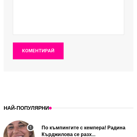
КОМЕНТИРАЙ
НАЙ-ПОПУЛЯРНИ
По къмпингите с кемпера! Радина
Кърджилова се разх...