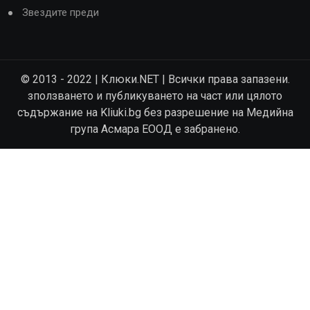
Звездите преди
© 2013 - 2022 | Клюки.NET | Всички права запазени.
зползването и публикуването на част или цялото
съдържание на Kliuki.bg без разрешение на Медийна
група Асмара ЕООД е забранено.