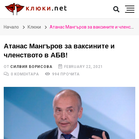
Начало
Клюки
Атанас Мангъров за ваксините и членството в АБВ!
Атанас Мангъров за ваксините и
членството в АБВ!
ОТ
СИЛВИЯ БОРИСОВА
FEBRUARY 22, 2021
0 КОМЕНТАРА
994 ПРОЧИТА