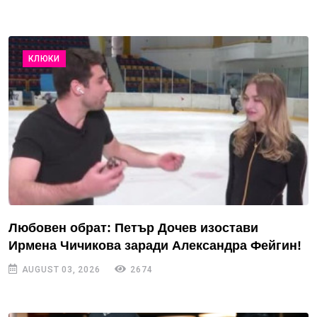
КЛЮКИ
Любовен обрат: Петър Дочев изостави
Ирмена Чичикова заради Александра Фейгин!
AUGUST 03, 2026
2674