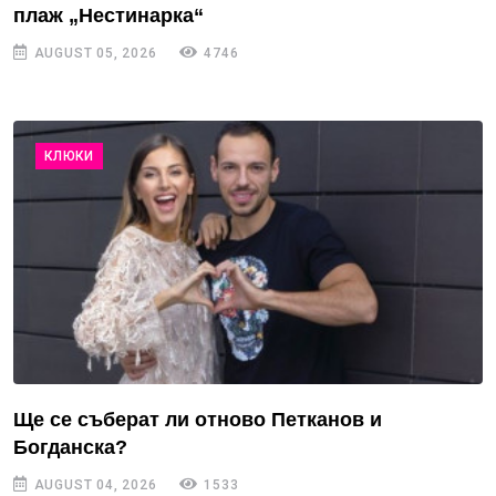
плаж „Нестинарка“
AUGUST 05, 2026
4746
КЛЮКИ
Ще се съберат ли отново Петканов и
Богданска?
AUGUST 04, 2026
1533