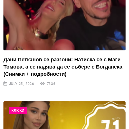
Дани Петканов се разгони: Натиска се с Маги
Томова, а се надява да се събере с Богданска
(Снимки + подробности)
JULY 25, 2026
7336
КЛЮКИ