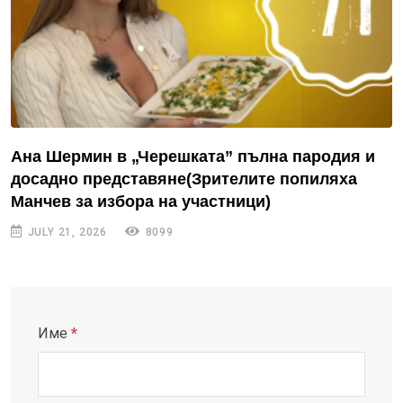
Ана Шермин в „Черешката” пълна пародия и
досадно представяне(Зрителите попиляха
Манчев за избора на участници)
JULY 21, 2026
8099
Име
*