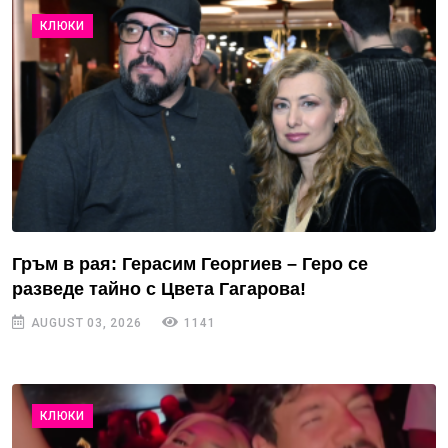
КЛЮКИ
Гръм в рая: Герасим Георгиев – Геро се
разведе тайно с Цвета Гагарова!
AUGUST 03, 2026
1141
КЛЮКИ