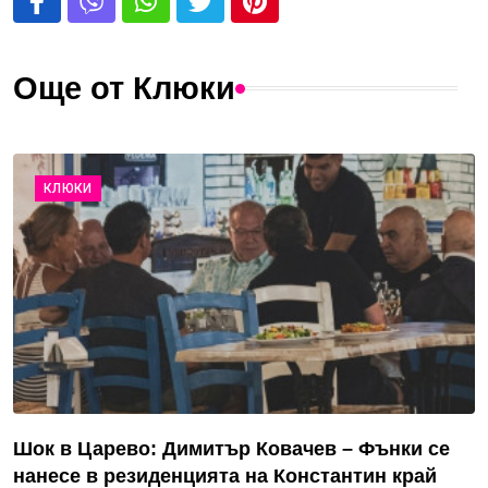
Още от Клюки
КЛЮКИ
Шок в Царево: Димитър Ковачев – Фънки се
нанесе в резиденцията на Константин край