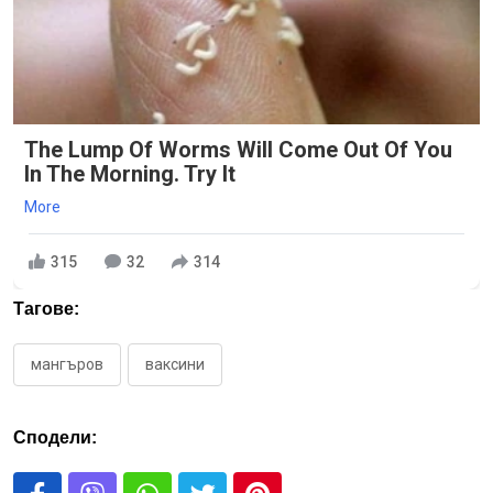
The Lump Of Worms Will Come Out Of You
In The Morning. Try It
More
315
32
314
Тагове:
мангъров
ваксини
Сподели: