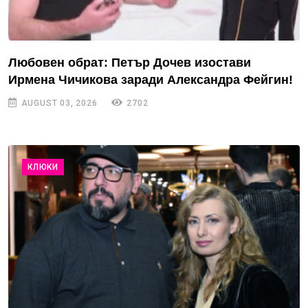
Любовен обрат: Петър Дочев изостави
Ирмена Чичикова заради Александра Фейгин!
AUGUST 03, 2026
2702
КЛЮКИ