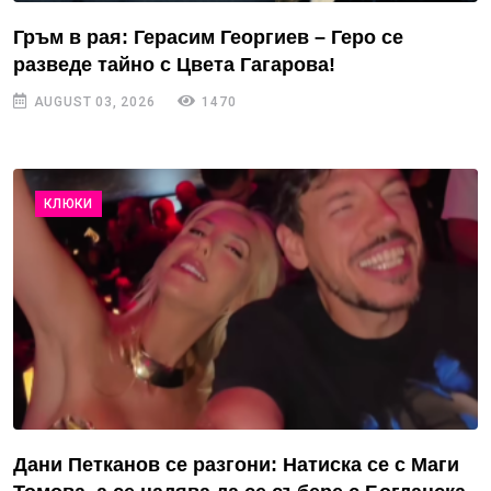
Гръм в рая: Герасим Георгиев – Геро се
разведе тайно с Цвета Гагарова!
AUGUST 03, 2026
1470
КЛЮКИ
Дани Петканов се разгони: Натиска се с Маги