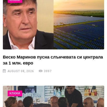
КЛЮКИ
Веско Маринов пусна слънчевата си централа
за 1 млн. евро
AUGUST 08, 2026
3997
КЛЮКИ