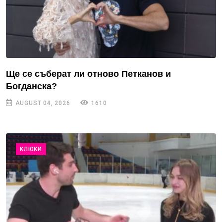
Ще се съберат ли отново Петканов и
Богданска?
AUGUST 04, 2026
1610
КЛЮКИ