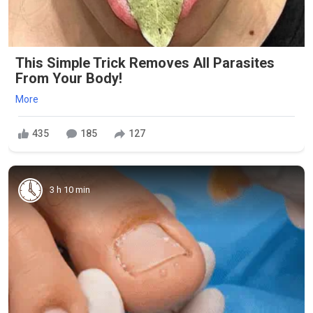
This Simple Trick Removes All Parasites
From Your Body!
More
435
185
127
3 h 10 min