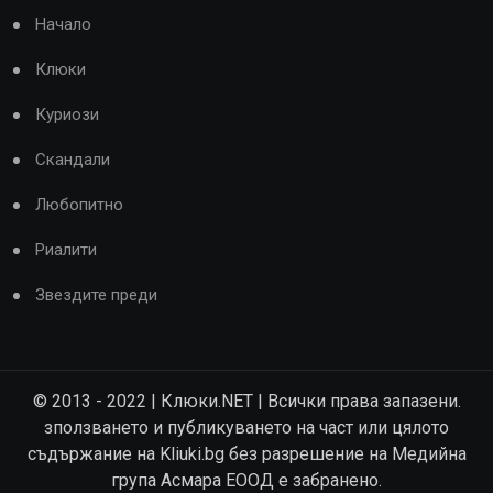
Начало
Клюки
Куриози
Скандали
Любопитно
Риалити
Звездите преди
© 2013 - 2022 | Клюки.NET | Всички права запазени.
зползването и публикуването на част или цялото
съдържание на Kliuki.bg без разрешение на Медийна
група Асмара ЕООД е забранено.