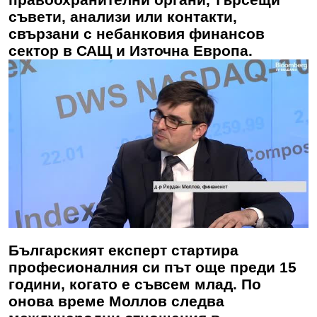
съвети, анализи или контакти,
свързани с небанковия финансов
сектор в САЩ и Източна Европа.
Българският експерт стартира
професионалния си път още преди 15
години, когато е съвсем млад. По
онова време Моллов следва