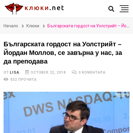
Начало
Клюки
Българската гордост на Уолстрийт – Йордан Моллов, се завърна у нас, за да преподава
Българската гордост на Уолстрийт –
Йордан Моллов, се завърна у нас, за
да преподава
ОТ
LISA
OCTOBER 22, 2018
0 КОМЕНТАРА
532 ПРОЧИТА