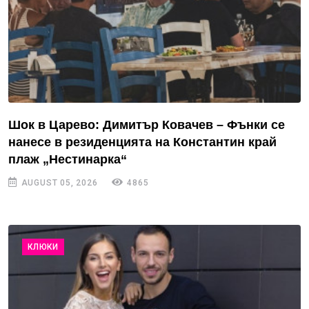
Шок в Царево: Димитър Ковачев – Фънки се
нанесе в резиденцията на Константин край
плаж „Нестинарка“
AUGUST 05, 2026
4865
КЛЮКИ