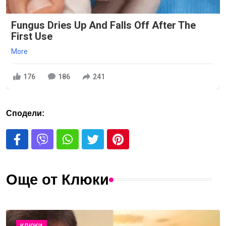
Fungus Dries Up And Falls Off After The
First Use
More
176
186
241
Сподели:
Още от Клюки