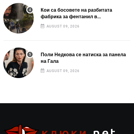
Кои са босовете на разбитата
фабрика за фентанил в...
AUGUST 09, 2026
Поли Недкова се натиска за панела
на Гала
AUGUST 09, 2026