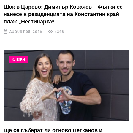
Шок в Царево: Димитър Ковачев – Фънки се
нанесе в резиденцията на Константин край
плаж „Нестинарка“
AUGUST 05, 2026
4368
КЛЮКИ
Ще се съберат ли отново Петканов и