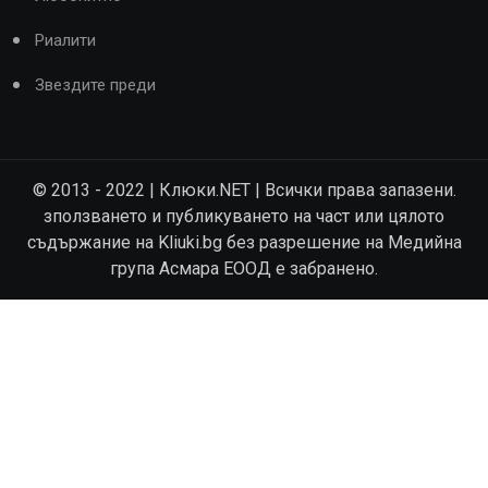
Риалити
Звездите преди
© 2013 - 2022 | Клюки.NET | Всички права запазени.
зползването и публикуването на част или цялото
съдържание на Kliuki.bg без разрешение на Медийна
група Асмара ЕООД е забранено.