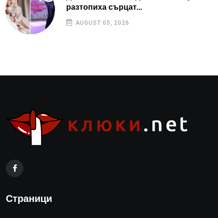
разтопиха сърцат...
AUGUST 05, 2026
Страници