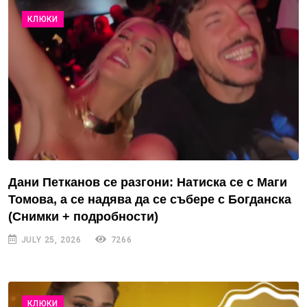
КЛЮКИ
Дани Петканов се разгони: Натиска се с Маги
Томова, а се надява да се събере с Богданска
(Снимки + подробности)
JULY 25, 2026
7266
КЛЮКИ