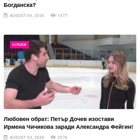
Богданска?
AUGUST 04, 2026
1477
КЛЮКИ
Любовен обрат: Петър Дочев изостави
Ирмена Чичикова заради Александра Фейгин!
AUGUST 03, 2026
2576