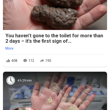
You haven’t gone to the toilet for more than
2 days – it's the first sign of...
More
408
112
190
4 h 29 min