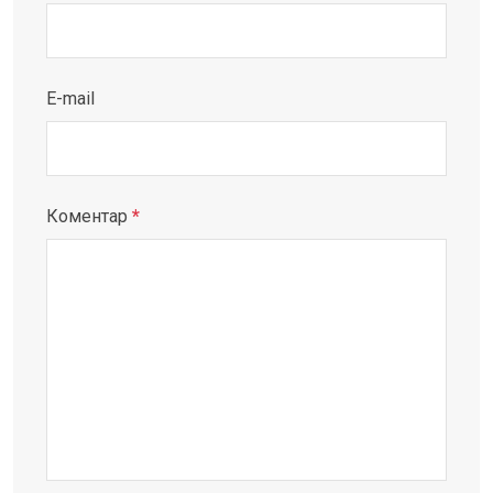
E-mail
Коментар
*