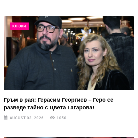
КЛЮКИ
Гръм в рая: Герасим Георгиев – Геро се
разведе тайно с Цвета Гагарова!
AUGUST 03, 2026
1050