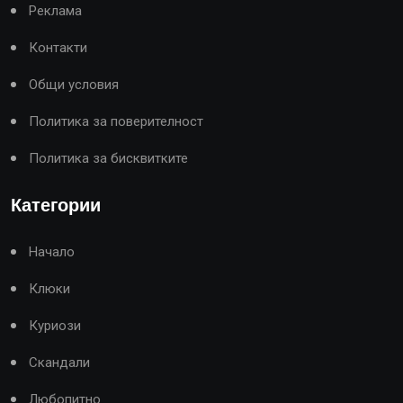
Реклама
Контакти
Общи условия
Политика за поверителност
Политика за бисквитките
Категории
Начало
Клюки
Куриози
Скандали
Любопитно