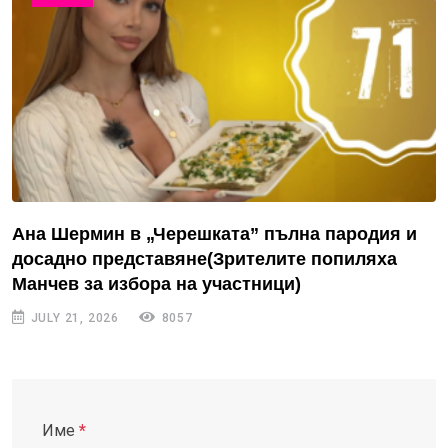
Ана Шермин в „Черешката” пълна пародия и
досадно представяне(Зрителите попиляха
Манчев за избора на участници)
JULY 21, 2026
8057
Име
*