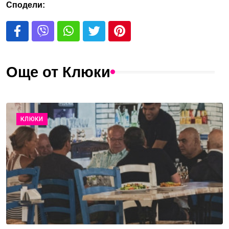
Сподели:
Още от Клюки
КЛЮКИ