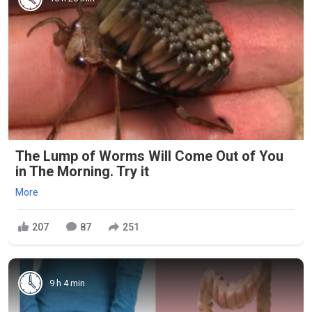
The Lump of Worms Will Come Out of You
in The Morning. Try it
More
207
87
251
9 h 4 min