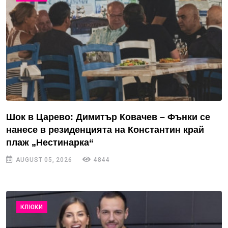
Шок в Царево: Димитър Ковачев – Фънки се
нанесе в резиденцията на Константин край
плаж „Нестинарка“
AUGUST 05, 2026
4844
КЛЮКИ