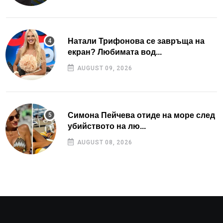
Натали Трифонова се завръща на
екран? Любимата вод...
AUGUST 09, 2026
Симона Пейчева отиде на море след
убийството на лю...
AUGUST 08, 2026