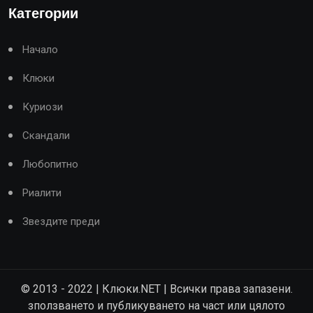
Категории
Начало
Клюки
Куриози
Скандали
Любопитно
Риалити
Звездите преди
© 2013 - 2022 | Клюки.NET | Всички права запазени.
зползването и публикуването на част или цялото