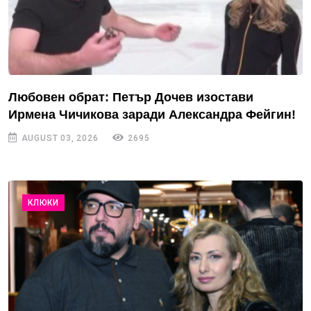
Любовен обрат: Петър Дочев изостави
Ирмена Чичикова заради Александра Фейгин!
AUGUST 03, 2026
2695
КЛЮКИ