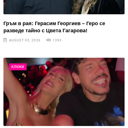
Гръм в рая: Герасим Георгиев – Геро се
разведе тайно с Цвета Гагарова!
AUGUST 03, 2026
1393
КЛЮКИ