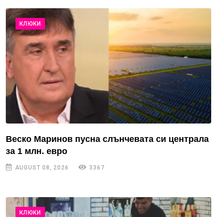
КЛЮКИ
Веско Маринов пусна слънчевата си централа
за 1 млн. евро
AUGUST 08, 2026
3367
КЛЮКИ