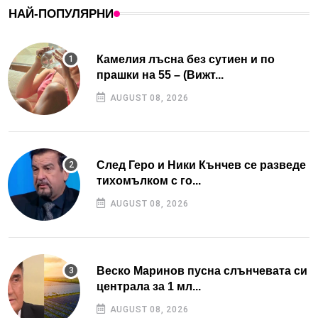
НАЙ-ПОПУЛЯРНИ
Камелия лъсна без сутиен и по
прашки на 55 – (Вижт...
AUGUST 08, 2026
След Геро и Ники Кънчев се разведе
тихомълком с го...
AUGUST 08, 2026
Веско Маринов пусна слънчевата си
централа за 1 мл...
AUGUST 08, 2026