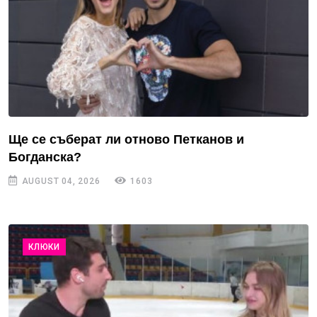
Ще се съберат ли отново Петканов и
Богданска?
AUGUST 04, 2026
1603
КЛЮКИ