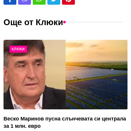
Още от Клюки
КЛЮКИ
Веско Маринов пусна слънчевата си централа
за 1 млн. евро