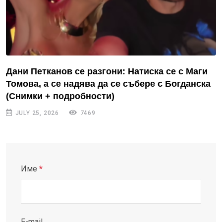
Дани Петканов се разгони: Натиска се с Маги
Томова, а се надява да се събере с Богданска
(Снимки + подробности)
JULY 25, 2026
7469
Име
*
E-mail