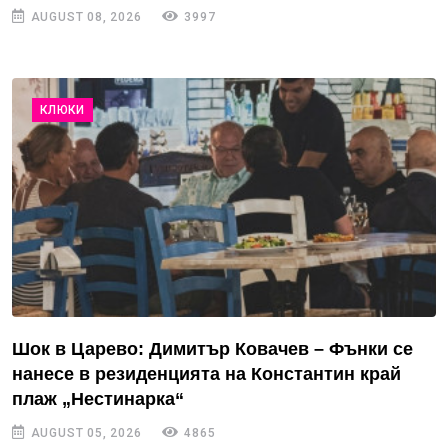
AUGUST 08, 2026
3997
КЛЮКИ
Шок в Царево: Димитър Ковачев – Фънки се
нанесе в резиденцията на Константин край
плаж „Нестинарка“
AUGUST 05, 2026
4865