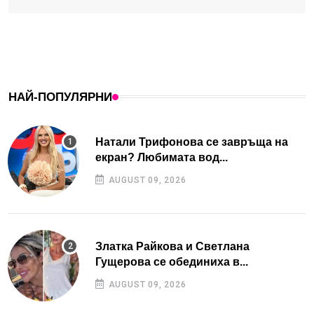
НАЙ-ПОПУЛЯРНИ
Натали Трифонова се завръща на
екран? Любимата вод...
AUGUST 09, 2026
Златка Райкова и Светлана
Гущерова се обединиха в...
AUGUST 09, 2026