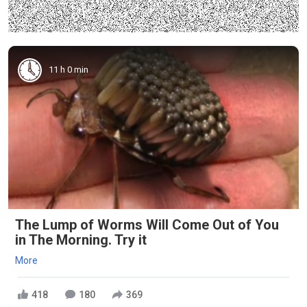
11 h 0 min
The Lump of Worms Will Come Out of You
in The Morning. Try it
More
418
180
369