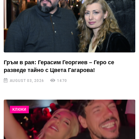
Гръм в рая: Герасим Георгиев – Геро се
разведе тайно с Цвета Гагарова!
AUGUST 03, 2026
1470
КЛЮКИ