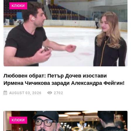
КЛЮКИ
Любовен обрат: Петър Дочев изостави
Ирмена Чичикова заради Александра Фейгин!
AUGUST 03, 2026
2702
КЛЮКИ