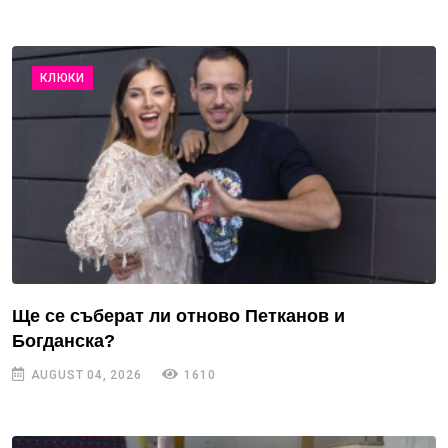
КЛЮКИ
Ще се съберат ли отново Петканов и
Богданска?
AUGUST 04, 2026
1610