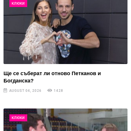
КЛЮКИ
Ще се съберат ли отново Петканов и
Богданска?
AUGUST 04, 2026
1428
КЛЮКИ