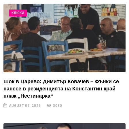
КЛЮКИ
Шок в Царево: Димитър Ковачев – Фънки се
нанесе в резиденцията на Константин край
плаж „Нестинарка“
AUGUST 05, 2026
3080