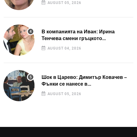
AUGUST 05, 2026
В компанията на Иван: Ирина
Тенчева смени гръцкото...
AUGUST 04, 2026
Шок в Царево: Димитър Ковачев –
Фънки се нанесе в...
AUGUST 05, 2026