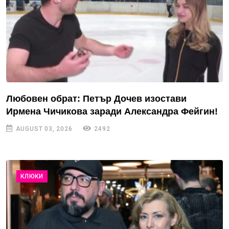
Любовен обрат: Петър Дочев изостави
Ирмена Чичикова заради Александра Фейгин!
AUGUST 03, 2026
2492
КЛЮКИ