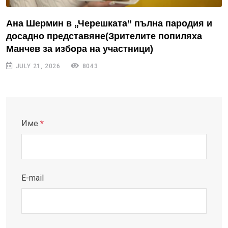
Ана Шермин в „Черешката” пълна пародия и
досадно представяне(Зрителите попиляха
Манчев за избора на участници)
JULY 21, 2026
8043
Име
*
E-mail