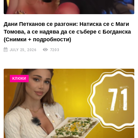
Дани Петканов се разгони: Натиска се с Маги
Томова, а се надява да се събере с Богданска
(Снимки + подробности)
JULY 25, 2026
7203
КЛЮКИ