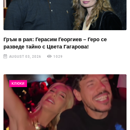
Гръм в рая: Герасим Георгиев – Геро се
разведе тайно с Цвета Гагарова!
AUGUST 03, 2026
1029
КЛЮКИ