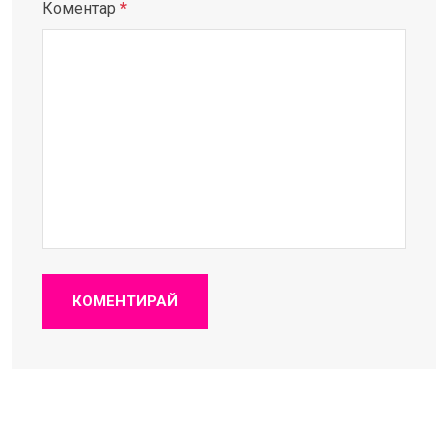
Коментар
*
КОМЕНТИРАЙ