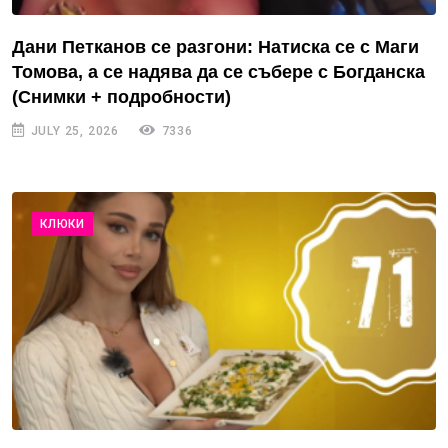
Дани Петканов се разгони: Натиска се с Маги
Томова, а се надява да се събере с Богданска
(Снимки + подробности)
JULY 25, 2026
7336
КЛЮКИ