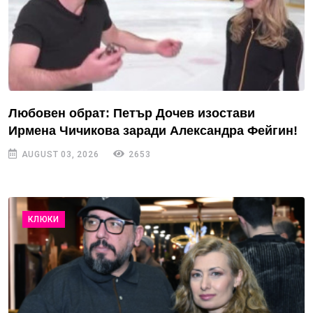
Любовен обрат: Петър Дочев изостави
Ирмена Чичикова заради Александра Фейгин!
AUGUST 03, 2026
2653
КЛЮКИ