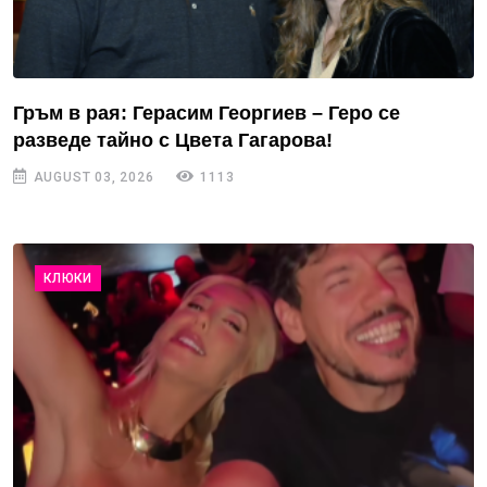
Гръм в рая: Герасим Георгиев – Геро се
разведе тайно с Цвета Гагарова!
AUGUST 03, 2026
1113
КЛЮКИ