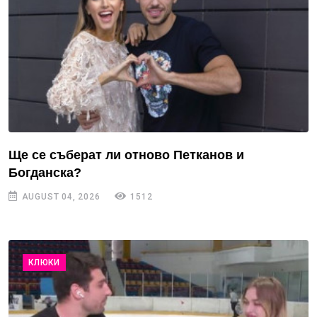
Ще се съберат ли отново Петканов и
Богданска?
AUGUST 04, 2026
1512
КЛЮКИ