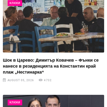
КЛЮКИ
Шок в Царево: Димитър Ковачев – Фънки се
нанесе в резиденцията на Константин край
плаж „Нестинарка“
AUGUST 05, 2026
4732
КЛЮКИ