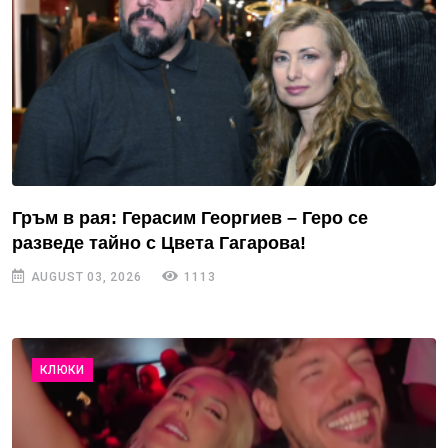
Гръм в рая: Герасим Георгиев – Геро се
разведе тайно с Цвета Гагарова!
AUGUST 03, 2026
1113
КЛЮКИ