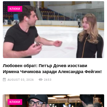
КЛЮКИ
Любовен обрат: Петър Дочев изостави
Ирмена Чичикова заради Александра Фейгин!
AUGUST 03, 2026
2653
КЛЮКИ