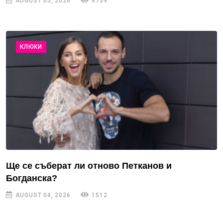
AUGUST 05, 2026
4739
КЛЮКИ
Ще се съберат ли отново Петканов и
Богданска?
AUGUST 04, 2026
1512