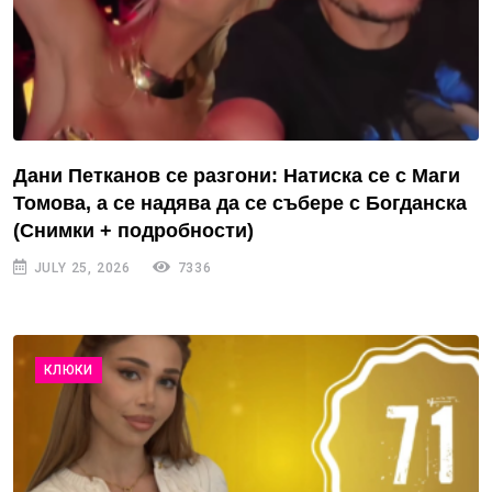
Дани Петканов се разгони: Натиска се с Маги
Томова, а се надява да се събере с Богданска
(Снимки + подробности)
JULY 25, 2026
7336
КЛЮКИ