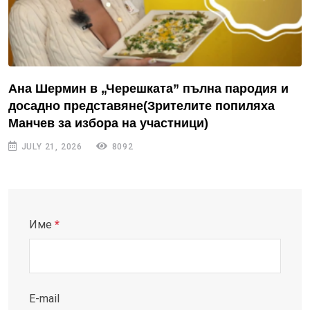
Ана Шермин в „Черешката” пълна пародия и
досадно представяне(Зрителите попиляха
Манчев за избора на участници)
JULY 21, 2026
8092
Име
*
E-mail