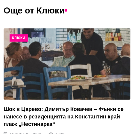
Още от Клюки
КЛЮКИ
Шок в Царево: Димитър Ковачев – Фънки се
нанесе в резиденцията на Константин край
плаж „Нестинарка“