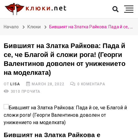
Начало
Клюки
Бившият на Златка Райкова: Пада й се, че Благой й сложи рога! (Георги Валентинов доволен от унижението на моделката)
Бившият на Златка Райкова: Пада й
се, че Благой й сложи рога! (Георги
Валентинов доволен от унижението
на моделката)
ОТ
LISA
MARCH 28, 2022
0 КОМЕНТАРА
3010 ПРОЧИТА
Бившият на Златка Райкова е