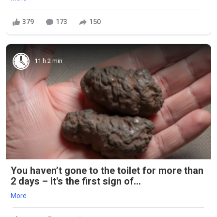
379
173
150
11 h 2 min
You haven’t gone to the toilet for more than
2 days – it's the first sign of...
More