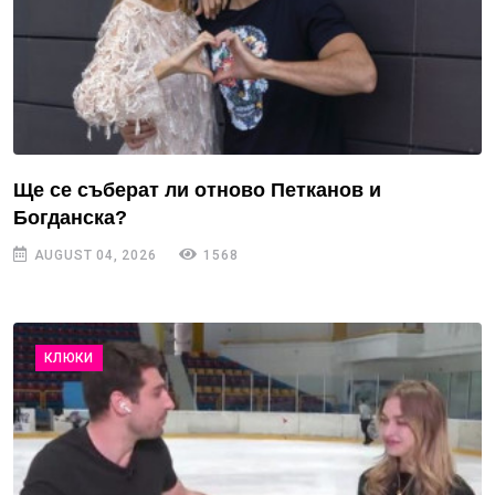
Ще се съберат ли отново Петканов и
Богданска?
AUGUST 04, 2026
1568
КЛЮКИ