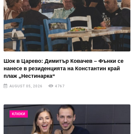
Шок в Царево: Димитър Ковачев – Фънки се
нанесе в резиденцията на Константин край
плаж „Нестинарка“
AUGUST 05, 2026
4767
КЛЮКИ