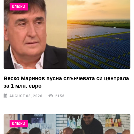
КЛЮКИ
Веско Маринов пусна слънчевата си централа
за 1 млн. евро
AUGUST 08, 2026
2156
КЛЮКИ