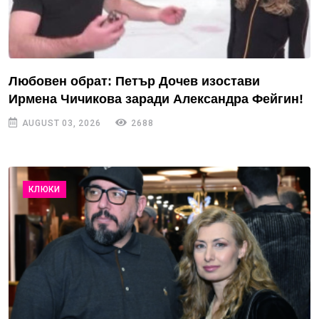
Любовен обрат: Петър Дочев изостави
Ирмена Чичикова заради Александра Фейгин!
AUGUST 03, 2026
2688
КЛЮКИ