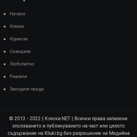
Начало
Клюки
Куриози
Скандали
Любопитно
Риалити
Звездите преди
© 2013 - 2022 | Клюки.NET | Всички права запазени.
зползването и публикуването на част или цялото
съдържание на Kliuki.bg без разрешение на Медийна