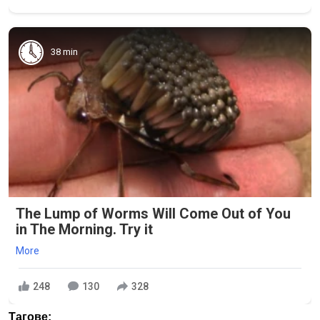
38 min
The Lump of Worms Will Come Out of You
in The Morning. Try it
More
248
130
328
Тагове: