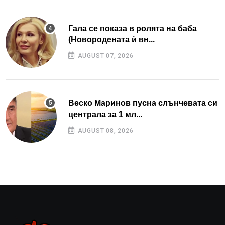
Гала се показа в ролята на баба
(Новородената ѝ вн...
AUGUST 07, 2026
Веско Маринов пусна слънчевата си
централа за 1 мл...
AUGUST 08, 2026