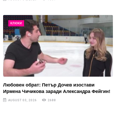
КЛЮКИ
Любовен обрат: Петър Дочев изостави
Ирмена Чичикова заради Александра Фейгин!
AUGUST 03, 2026
2688