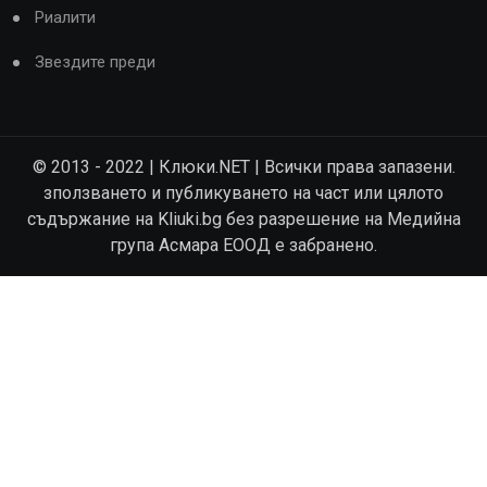
Риалити
Звездите преди
© 2013 - 2022 | Клюки.NET | Всички права запазени.
зползването и публикуването на част или цялото
съдържание на Kliuki.bg без разрешение на Медийна
група Асмара ЕООД е забранено.