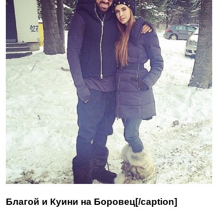
Благой и Куини на Боровец[/caption]