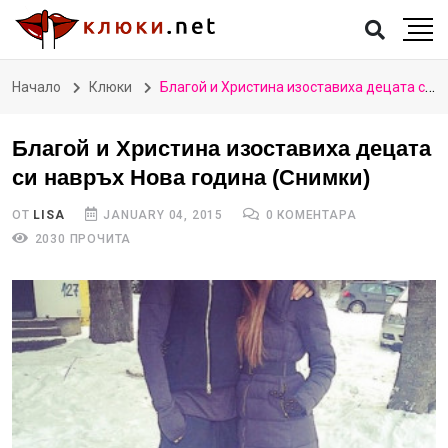
Начало
Клюки
Благой и Христина изоставиха децата си навръх Нова година (Снимки)
Благой и Христина изоставиха децата
си навръх Нова година (Снимки)
ОТ
LISA
JANUARY 04, 2015
0 КОМЕНТАРА
2030 ПРОЧИТА