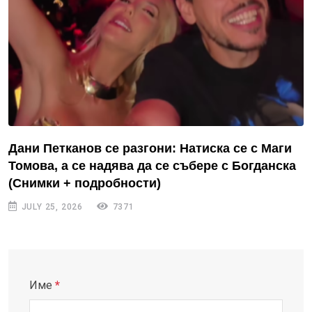
Дани Петканов се разгони: Натиска се с Маги
Томова, а се надява да се събере с Богданска
(Снимки + подробности)
JULY 25, 2026
7371
Име
*