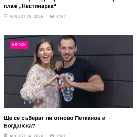
плаж „Нестинарка“
AUGUST 05, 2026
4767
КЛЮКИ
Ще се съберат ли отново Петканов и
Богданска?
AUGUST 04, 2026
1561