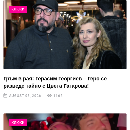
КЛЮКИ
Гръм в рая: Герасим Георгиев – Геро се
разведе тайно с Цвета Гагарова!
AUGUST 03, 2026
1162
КЛЮКИ