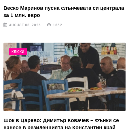
Веско Маринов пусна слънчевата си централа
за 1 млн. евро
AUGUST 08, 2026
1652
КЛЮКИ
Шок в Царево: Димитър Ковачев – Фънки се
нанесе в резиденцията на Константин край