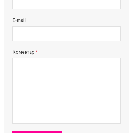
E-mail
Коментар
*