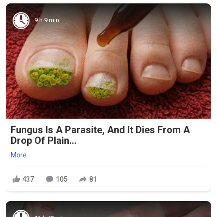
9 h 9 min
Fungus Is A Parasite, And It Dies From A
Drop Of Plain...
More
437
105
81