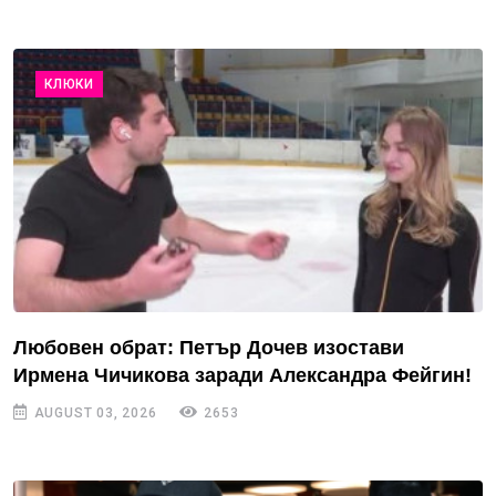
КЛЮКИ
Любовен обрат: Петър Дочев изостави
Ирмена Чичикова заради Александра Фейгин!
AUGUST 03, 2026
2653