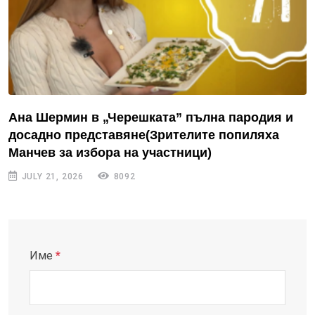
Ана Шермин в „Черешката” пълна пародия и
досадно представяне(Зрителите попиляха
Манчев за избора на участници)
JULY 21, 2026
8092
Име
*