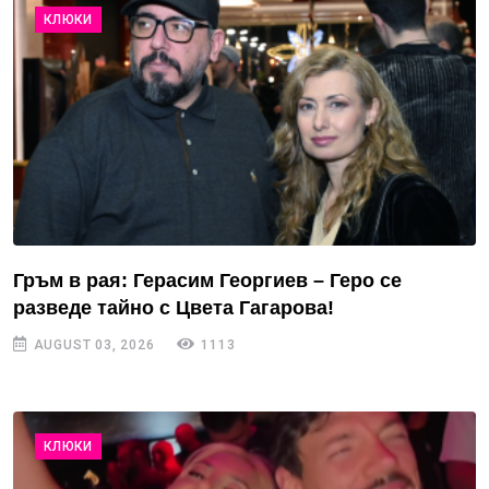
КЛЮКИ
Гръм в рая: Герасим Георгиев – Геро се
разведе тайно с Цвета Гагарова!
AUGUST 03, 2026
1113
КЛЮКИ