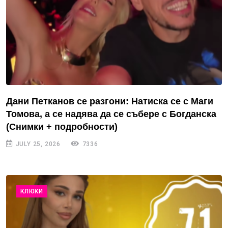
Дани Петканов се разгони: Натиска се с Маги
Томова, а се надява да се събере с Богданска
(Снимки + подробности)
JULY 25, 2026
7336
КЛЮКИ