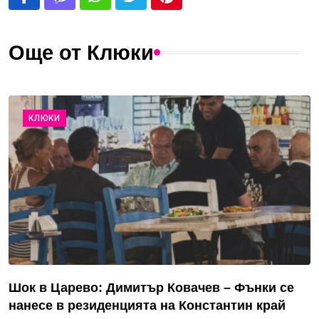
Още от Клюки
КЛЮКИ
Шок в Царево: Димитър Ковачев – Фънки се
нанесе в резиденцията на Константин край