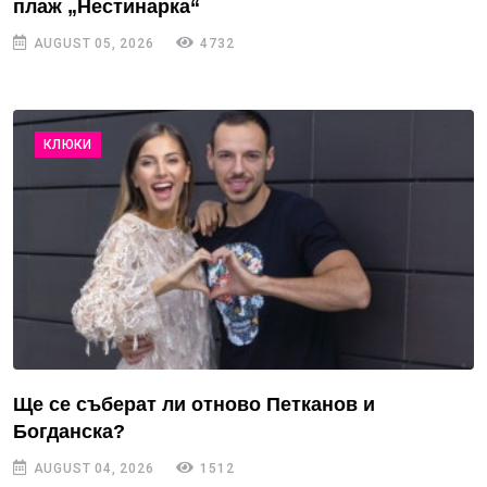
плаж „Нестинарка“
AUGUST 05, 2026
4732
КЛЮКИ
Ще се съберат ли отново Петканов и
Богданска?
AUGUST 04, 2026
1512