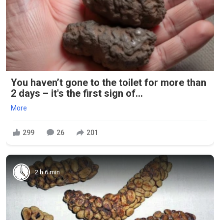
You haven’t gone to the toilet for more than
2 days – it's the first sign of...
More
299
26
201
2 h 6 min