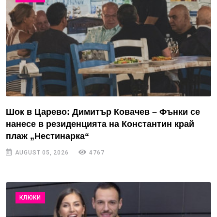
Шок в Царево: Димитър Ковачев – Фънки се
нанесе в резиденцията на Константин край
плаж „Нестинарка“
AUGUST 05, 2026
4767
КЛЮКИ