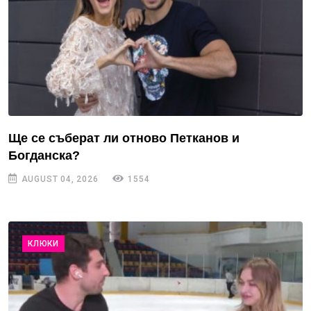
Ще се съберат ли отново Петканов и
Богданска?
AUGUST 04, 2026
1554
КЛЮКИ