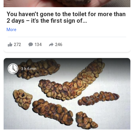
You haven’t gone to the toilet for more than
2 days – it's the first sign of...
More
272
134
246
3 h 6 min