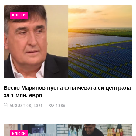
КЛЮКИ
Веско Маринов пусна слънчевата си централа
за 1 млн. евро
AUGUST 08, 2026
1386
КЛЮКИ