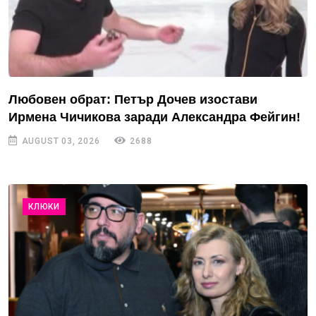
Любовен обрат: Петър Дочев изостави
Ирмена Чичикова заради Александра Фейгин!
AUGUST 03, 2026
2688
КЛЮКИ