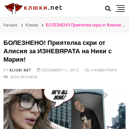
Начало
Клюки
БОЛЕЗНЕНО! Приятелка скри от Алисия за ИЗНЕВЯРАТА на Ники с Мария!
БОЛЕЗНЕНО! Приятелка скри от
Алисия за ИЗНЕВЯРАТА на Ники с
Мария!
ОТ
KLIUKI.NET
DECEMBER 11, 2012
0 КОМЕНТАРА
2030 ПРОЧИТА