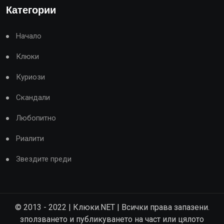
Категории
Начало
Клюки
Куриози
Скандали
Любопитно
Риалити
Звездите преди
© 2013 - 2022 | Клюки.NET | Всички права запазени.
зползването и публикуването на част или цялото