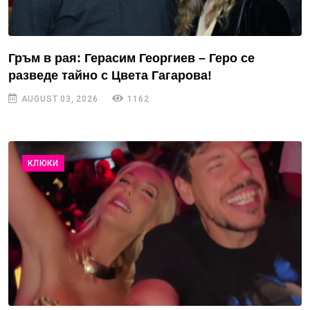
Гръм в рая: Герасим Георгиев – Геро се
разведе тайно с Цвета Гагарова!
AUGUST 03, 2026
1162
КЛЮКИ