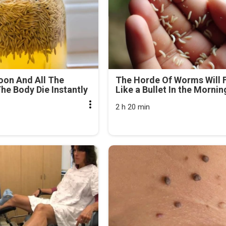
oon And All The
The Horde Of Worms Will F
he Body Die Instantly
Like a Bullet In the Mornin
2 h 20 min