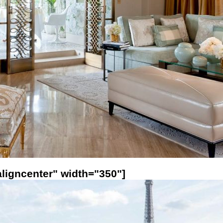
ligncenter" width="350"]