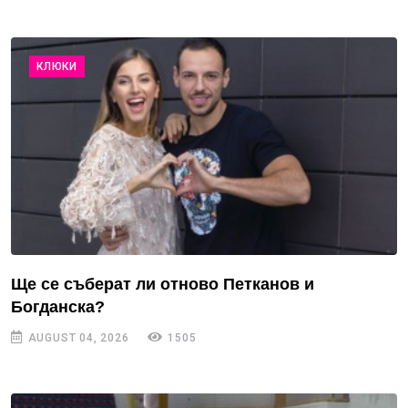
КЛЮКИ
Ще се съберат ли отново Петканов и
Богданска?
AUGUST 04, 2026
1505