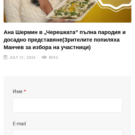
Ана Шермин в „Черешката” пълна пародия и
досадно представяне(Зрителите попиляха
Манчев за избора на участници)
JULY 21, 2026
8092
Име
*
E-mail