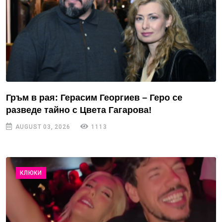
Гръм в рая: Герасим Георгиев – Геро се
разведе тайно с Цвета Гагарова!
AUGUST 03, 2026
1113
КЛЮКИ