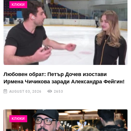
КЛЮКИ
Любовен обрат: Петър Дочев изостави
Ирмена Чичикова заради Александра Фейгин!
AUGUST 03, 2026
2653
КЛЮКИ