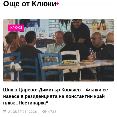
Още от Клюки
КЛЮКИ
Шок в Царево: Димитър Ковачев – Фънки се
нанесе в резиденцията на Константин край
плаж „Нестинарка“
AUGUST 05, 2026
4732