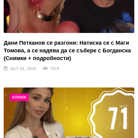
Дани Петканов се разгони: Натиска се с Маги
Томова, а се надява да се събере с Богданска
(Снимки + подробности)
JULY 25, 2026
7329
КЛЮКИ