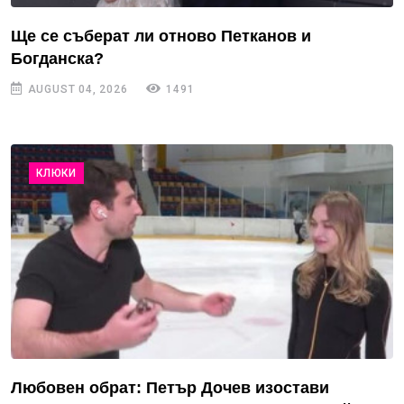
Ще се съберат ли отново Петканов и
Богданска?
AUGUST 04, 2026
1491
КЛЮКИ
Любовен обрат: Петър Дочев изостави