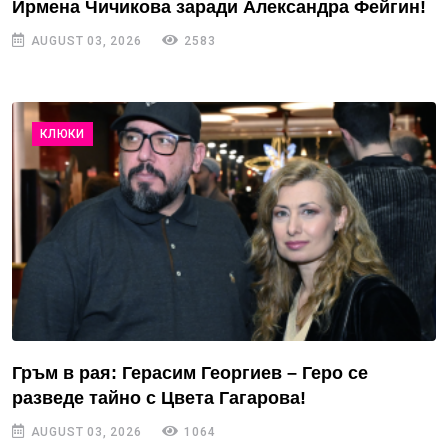
Ирмена Чичикова заради Александра Фейгин!
AUGUST 03, 2026
2583
КЛЮКИ
Гръм в рая: Герасим Георгиев – Геро се
разведе тайно с Цвета Гагарова!
AUGUST 03, 2026
1064