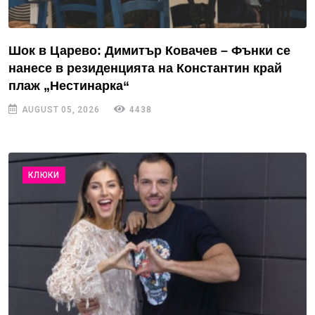
Шок в Царево: Димитър Ковачев – Фънки се
нанесе в резиденцията на Константин край
плаж „Нестинарка“
AUGUST 05, 2026
4438
КЛЮКИ