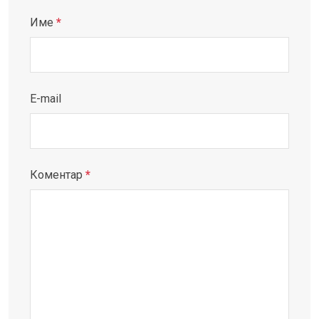
Име
*
E-mail
Коментар
*