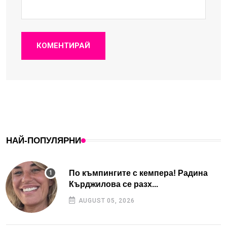
КОМЕНТИРАЙ
НАЙ-ПОПУЛЯРНИ
По къмпингите с кемпера! Радина
Кърджилова се разх...
AUGUST 05, 2026