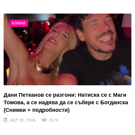
КЛЮКИ
Дани Петканов се разгони: Натиска се с Маги
Томова, а се надява да се събере с Богданска
(Снимки + подробности)
JULY 25, 2026
7273