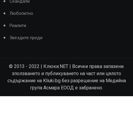
Скандали
Любопитно
Риалити
Звездите преди
© 2013 - 2022 | Клюки.NET | Всички права запазени.
зползването и публикуването на част или цялото
съдържание на Kliuki.bg без разрешение на Медийна
група Асмара ЕООД е забранено.