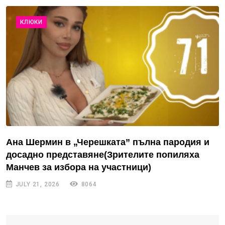
КЛЮКИ
Ана Шермин в „Черешката” пълна пародия и
досадно представяне(Зрителите попиляха
Манчев за избора на участници)
JULY 21, 2026
8064