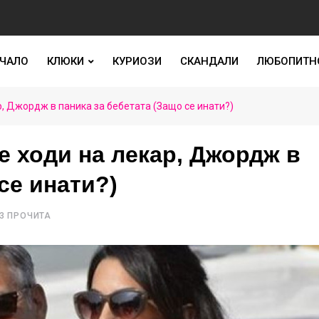
ЧАЛО
КЛЮКИ
КУРИОЗИ
СКАНДАЛИ
ЛЮБОПИТН
, Джордж в паника за бебетата (Защо се инати?)
 ходи на лекар, Джордж в
се инати?)
3 ПРОЧИТА