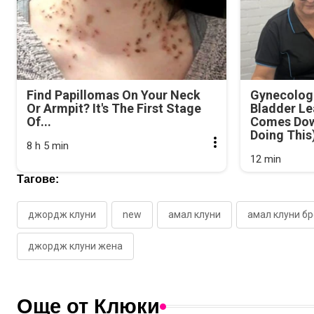
Find Papillomas On Your Neck
Gynecologi
Or Armpit? It's The First Stage
Bladder Le
Of...
Comes Dow
Doing This
8 h 5 min
12 min
Тагове:
джордж клуни
new
амал клуни
амал клуни б
джордж клуни жена
Още от Клюки