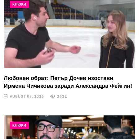
КЛЮКИ
Любовен обрат: Петър Дочев изостави
Ирмена Чичикова заради Александра Фейгин!
AUGUST 03, 2026
2632
КЛЮКИ