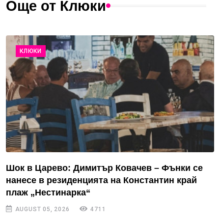
Още от Клюки
КЛЮКИ
Шок в Царево: Димитър Ковачев – Фънки се
нанесе в резиденцията на Константин край
плаж „Нестинарка“
AUGUST 05, 2026
4711