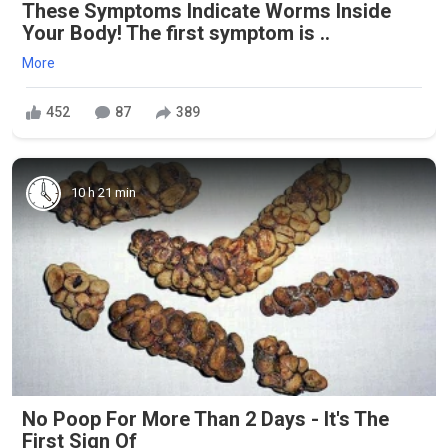
These Symptoms Indicate Worms Inside
Your Body! The first symptom is ..
More
452
87
389
10 h 21 min
No Poop For More Than 2 Days - It's The
First Sign Of