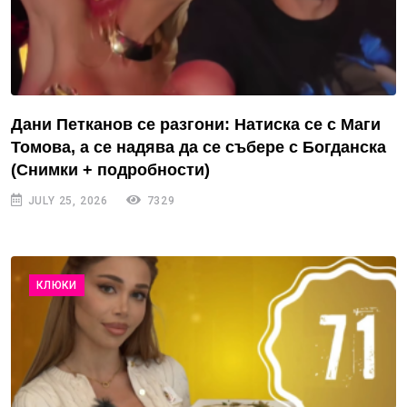
Дани Петканов се разгони: Натиска се с Маги
Томова, а се надява да се събере с Богданска
(Снимки + подробности)
JULY 25, 2026
7329
КЛЮКИ