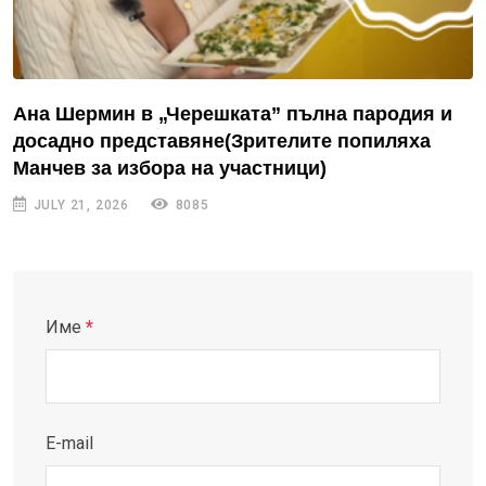
Ана Шермин в „Черешката” пълна пародия и
досадно представяне(Зрителите попиляха
Манчев за избора на участници)
JULY 21, 2026
8085
Име
*
E-mail