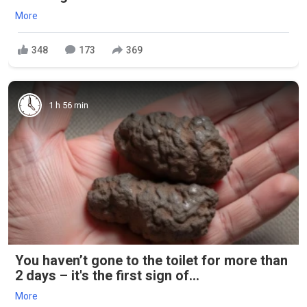
More
348
173
369
1 h 56 min
You haven’t gone to the toilet for more than
2 days – it's the first sign of...
More