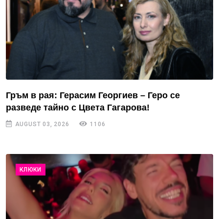
Гръм в рая: Герасим Георгиев – Геро се
разведе тайно с Цвета Гагарова!
AUGUST 03, 2026
1106
КЛЮКИ