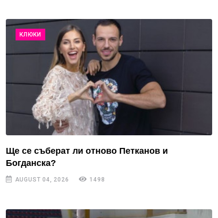
КЛЮКИ
Ще се съберат ли отново Петканов и
Богданска?
AUGUST 04, 2026
1498