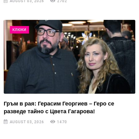
AUGUST 03, 2026
2702
КЛЮКИ
Гръм в рая: Герасим Георгиев – Геро се
разведе тайно с Цвета Гагарова!
AUGUST 03, 2026
1470