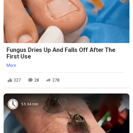
Fungus Dries Up And Falls Off After The
First Use
More
327
28
278
5 h 34 min