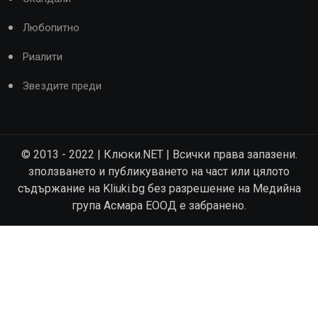
Любопитно
Риалити
Звездите преди
© 2013 - 2022 | Клюки.NET | Всички права запазени.
зползването и публикуването на част или цялото
съдържание на Kliuki.bg без разрешение на Медийна
група Асмара ЕООД е забранено.