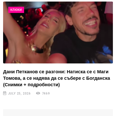
КЛЮКИ
Дани Петканов се разгони: Натиска се с Маги
Томова, а се надява да се събере с Богданска
(Снимки + подробности)
JULY 25, 2026
7469