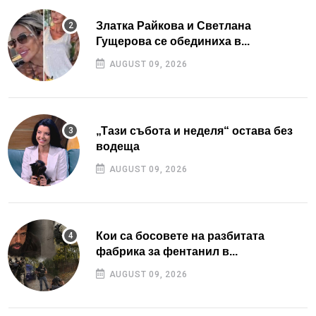
Златка Райкова и Светлана
Гущерова се обединиха в...
AUGUST 09, 2026
„Тази събота и неделя“ остава без
водеща
AUGUST 09, 2026
Кои са босовете на разбитата
фабрика за фентанил в...
AUGUST 09, 2026