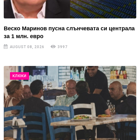
Веско Маринов пусна слънчевата си централа
за 1 млн. евро
AUGUST 08, 2026
3997
КЛЮКИ