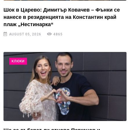
Шок в Царево: Димитър Ковачев – Фънки се
нанесе в резиденцията на Константин край
плаж „Нестинарка“
AUGUST 05, 2026
4865
КЛЮКИ