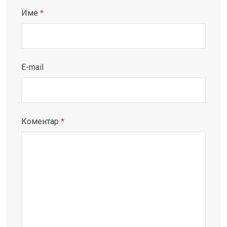
Име
*
E-mail
Коментар
*