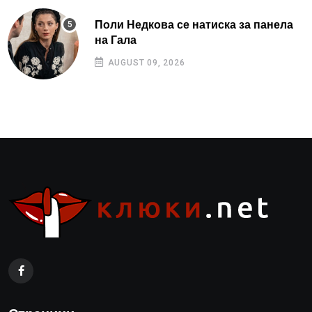
Поли Недкова се натиска за панела
на Гала
AUGUST 09, 2026