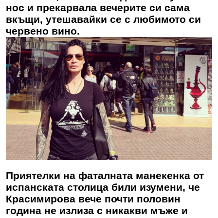
нос и прекарвала вечерите си сама
вкъщи, утешавайки се с любимото си
червено вино.
Приятелки на фаталната манекенка от
испанската столица били изумени, че
Красимирова вече почти половин
година не излиза с никакви мъже и