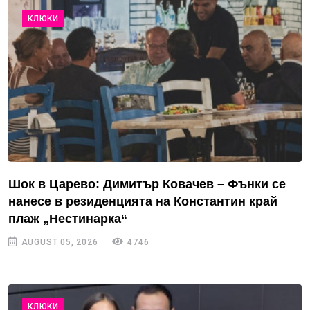
КЛЮКИ
Шок в Царево: Димитър Ковачев – Фънки се
нанесе в резиденцията на Константин край
плаж „Нестинарка“
AUGUST 05, 2026
4746
КЛЮКИ