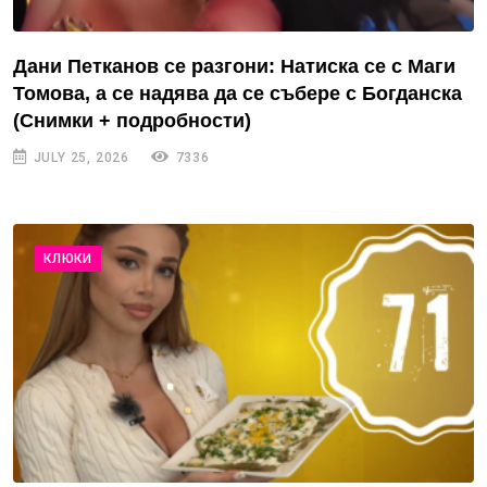
Дани Петканов се разгони: Натиска се с Маги
Томова, а се надява да се събере с Богданска
(Снимки + подробности)
JULY 25, 2026
7336
КЛЮКИ