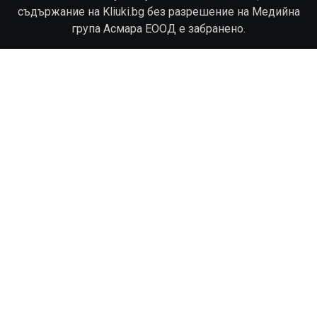
съдържание на Kliuki.bg без разрешение на Медийна
група Асмара ЕООД е забранено.