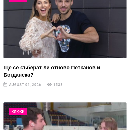
Ще се съберат ли отново Петканов и
Богданска?
AUGUST 04, 2026
1533
КЛЮКИ