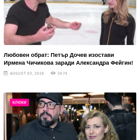
Любовен обрат: Петър Дочев изостави
Ирмена Чичикова заради Александра Фейгин!
AUGUST 03, 2026
2674
КЛЮКИ