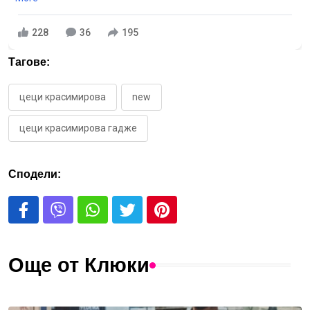
228
36
195
Тагове:
цеци красимирова
new
цеци красимирова гадже
Сподели:
Още от Клюки