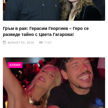
Гръм в рая: Герасим Георгиев – Геро се
разведе тайно с Цвета Гагарова!
AUGUST 03, 2026
1141
КЛЮКИ