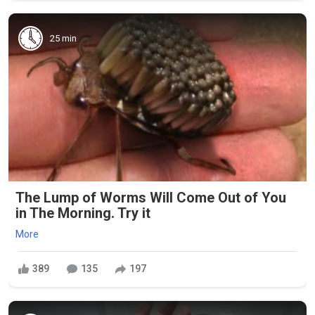
25 min
The Lump of Worms Will Come Out of You
in The Morning. Try it
More
389
135
197