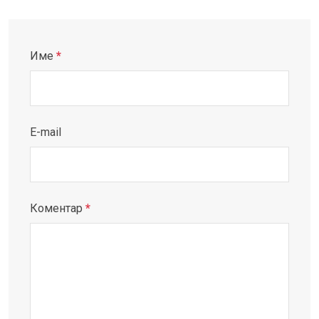
Име
*
E-mail
Коментар
*