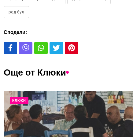
ред бул
Сподели:
Още от Клюки
КЛЮКИ