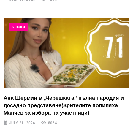
КЛЮКИ
Ана Шермин в „Черешката” пълна пародия и
досадно представяне(Зрителите попиляха
Манчев за избора на участници)
JULY 21, 2026
8064