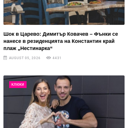
Шок в Царево: Димитър Ковачев – Фънки се
нанесе в резиденцията на Константин край
плаж „Нестинарка“
AUGUST 05, 2026
4431
КЛЮКИ