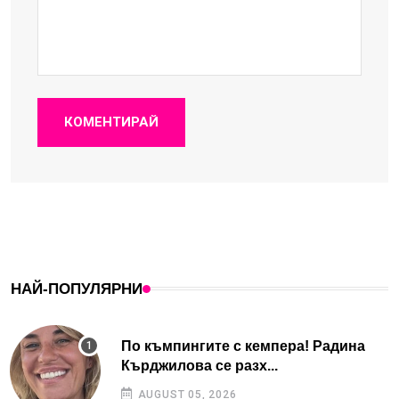
КОМЕНТИРАЙ
НАЙ-ПОПУЛЯРНИ
По къмпингите с кемпера! Радина
Кърджилова се разх...
AUGUST 05, 2026