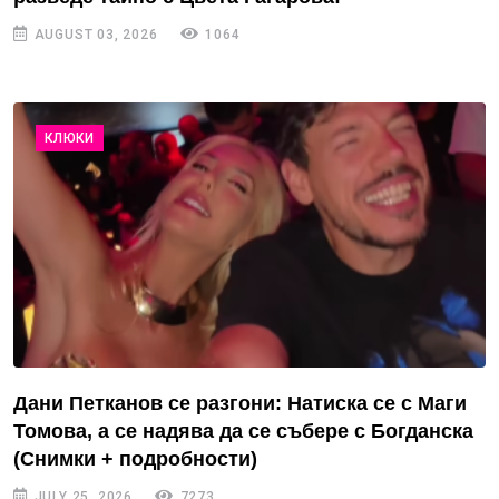
AUGUST 03, 2026
1064
КЛЮКИ
Дани Петканов се разгони: Натиска се с Маги
Томова, а се надява да се събере с Богданска
(Снимки + подробности)
JULY 25, 2026
7273