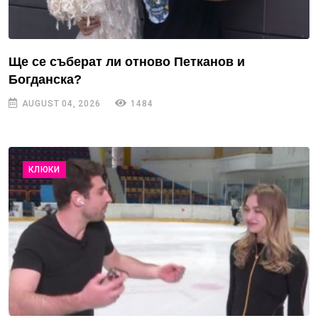
Ще се съберат ли отново Петканов и
Богданска?
AUGUST 04, 2026
1484
КЛЮКИ