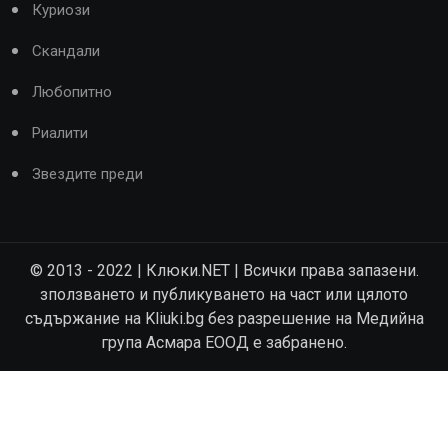
Куриози
Скандали
Любопитно
Риалити
Звездите преди
© 2013 - 2022 | Клюки.NET | Всички права запазени.
зползването и публикуването на част или цялото
съдържание на Kliuki.bg без разрешение на Медийна
група Асмара ЕООД е забранено.