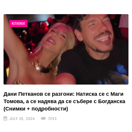
КЛЮКИ
Дани Петканов се разгони: Натиска се с Маги
Томова, а се надява да се събере с Богданска
(Снимки + подробности)
JULY 25, 2026
7392