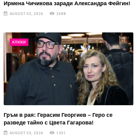
Ирмена Чичикова заради Александра Фейгин!
AUGUST 03, 2026
2688
КЛЮКИ
Гръм в рая: Герасим Георгиев – Геро се
разведе тайно с Цвета Гагарова!
AUGUST 03, 2026
1351