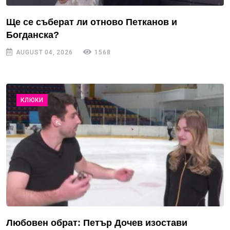
Ще се съберат ли отново Петканов и
Богданска?
AUGUST 04, 2026
1568
КЛЮКИ
Любовен обрат: Петър Дочев изостави