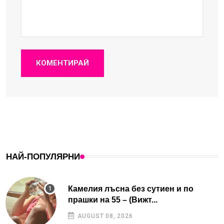
КОМЕНТИРАЙ
НАЙ-ПОПУЛЯРНИ
Камелия лъсна без сутиен и по
прашки на 55 – (Вижт...
AUGUST 08, 2026