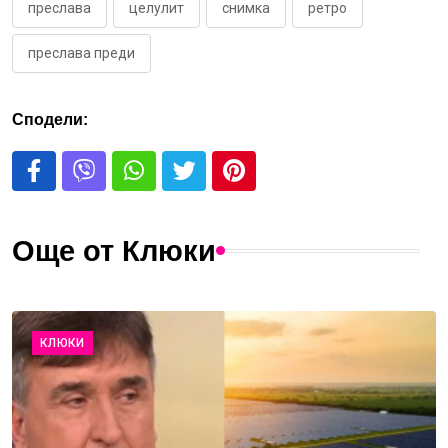
преслава
целулит
снимка
ретро
преслава преди
Сподели:
Още от Клюки
КЛЮКИ