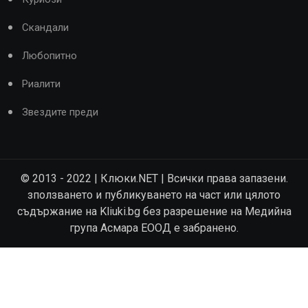
Скандали
Любопитно
Риалити
Звездите преди
© 2013 - 2022 | Клюки.NET | Всички права запазени.
зползването и публикуването на част или цялото
съдържание на Kliuki.bg без разрешение на Медийна
група Асмара ЕООД е забранено.