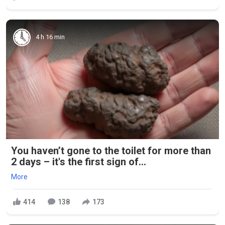
4 h 16 min
You haven’t gone to the toilet for more than
2 days – it's the first sign of...
More
414
138
173