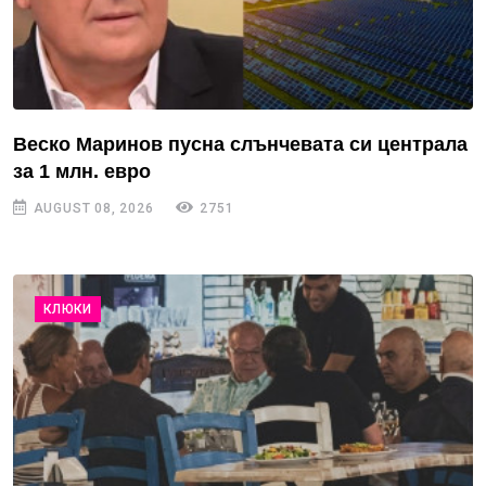
Веско Маринов пусна слънчевата си централа
за 1 млн. евро
AUGUST 08, 2026
2751
КЛЮКИ