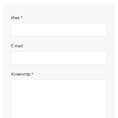
Име
*
E-mail
Коментар
*