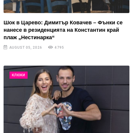
Шок в Царево: Димитър Ковачев – Фънки се
нанесе в резиденцията на Константин край
плаж „Нестинарка“
AUGUST 05, 2026
4795
КЛЮКИ