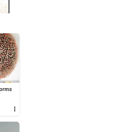
Worms