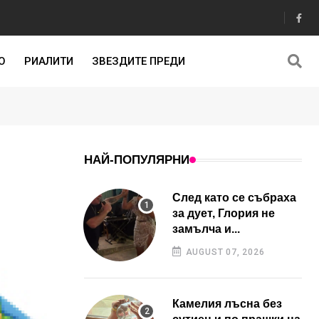
О
РИАЛИТИ
ЗВЕЗДИТЕ ПРЕДИ
НАЙ-ПОПУЛЯРНИ
След като се събраха
за дует, Глория не
замълча и...
AUGUST 07, 2026
Камелия лъсна без