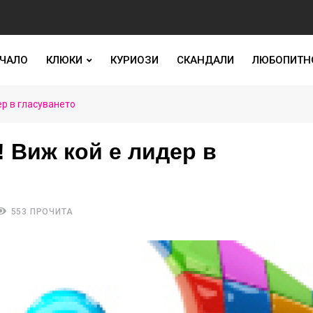
ЧАЛО
КЛЮКИ
КУРИОЗИ
СКАНДАЛИ
ЛЮБОПИТН
р в гласуването
Виж кой е лидер в
553 ПРОЧИТА