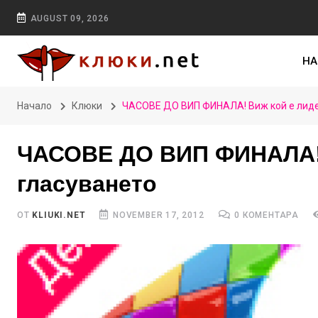
AUGUST 09, 2026
НА
Начало
Клюки
ЧАСОВЕ ДО ВИП ФИНАЛА! Виж кой е лиде
ЧАСОВЕ ДО ВИП ФИНАЛА! 
гласуването
ОТ
KLIUKI.NET
NOVEMBER 17, 2012
0 КОМЕНТАРА