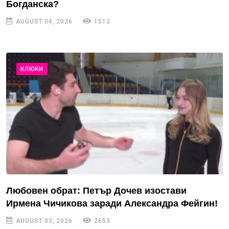
Богданска?
AUGUST 04, 2026
1512
КЛЮКИ
Любовен обрат: Петър Дочев изостави
Ирмена Чичикова заради Александра Фейгин!
AUGUST 03, 2026
2653