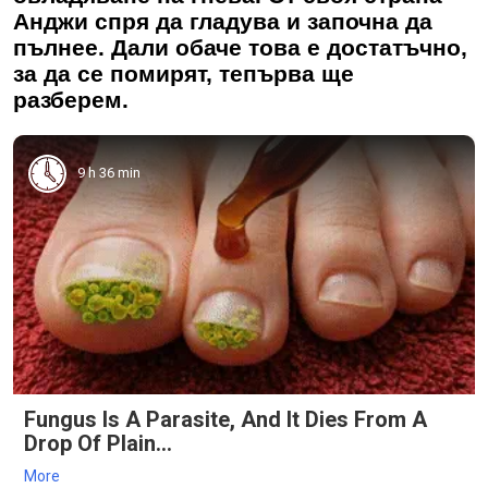
Анджи спря да гладува и започна да
пълнее. Дали обаче това е достатъчно,
за да се помирят, тепърва ще
разберем.
9 h 36 min
Fungus Is A Parasite, And It Dies From A
Drop Of Plain...
More