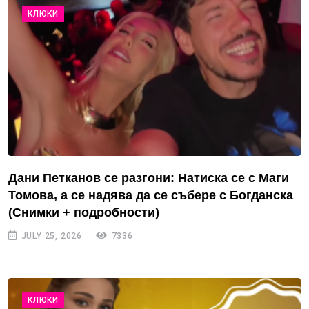
КЛЮКИ
Дани Петканов се разгони: Натиска се с Маги
Томова, а се надява да се събере с Богданска
(Снимки + подробности)
JULY 25, 2026
7336
КЛЮКИ