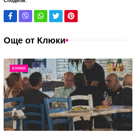
Сподели:
Още от Клюки
КЛЮКИ