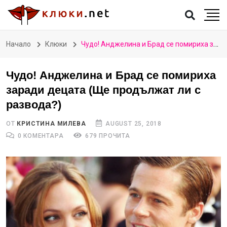
Начало
Клюки
Чудо! Анджелина и Брад се помириха заради децата (Ще продължат ли с развода?)
Чудо! Анджелина и Брад се помириха
заради децата (Ще продължат ли с
развода?)
ОТ
КРИСТИНА МИЛЕВА
AUGUST 25, 2018
0 КОМЕНТАРА
679 ПРОЧИТА