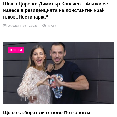
Шок в Царево: Димитър Ковачев – Фънки се
нанесе в резиденцията на Константин край
плаж „Нестинарка“
AUGUST 05, 2026
4732
КЛЮКИ
Ще се съберат ли отново Петканов и