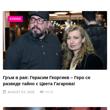
КЛЮКИ
Гръм в рая: Герасим Георгиев – Геро се
разведе тайно с Цвета Гагарова!
AUGUST 03, 2026
1113