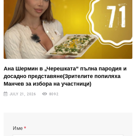
Ана Шермин в „Черешката” пълна пародия и
досадно представяне(Зрителите попиляха
Манчев за избора на участници)
JULY 21, 2026
8092
Име
*