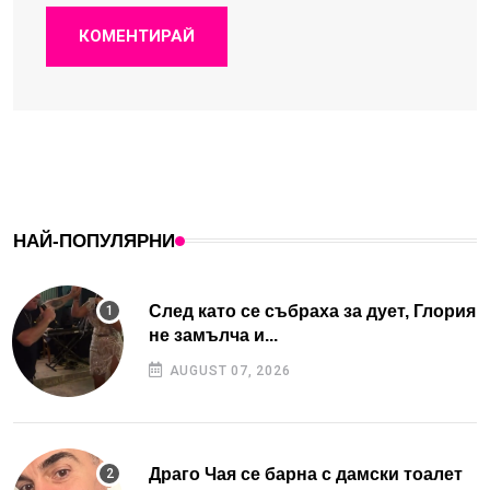
КОМЕНТИРАЙ
НАЙ-ПОПУЛЯРНИ
След като се събраха за дует, Глория
не замълча и...
AUGUST 07, 2026
Драго Чая се барна с дамски тоалет