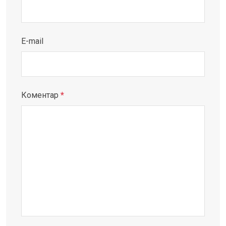
E-mail
Коментар
*