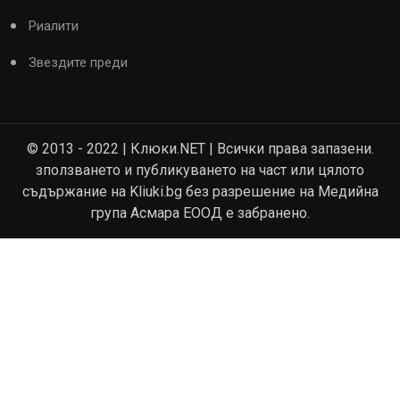
Риалити
Звездите преди
© 2013 - 2022 | Клюки.NET | Всички права запазени.
зползването и публикуването на част или цялото
съдържание на Kliuki.bg без разрешение на Медийна
група Асмара ЕООД е забранено.