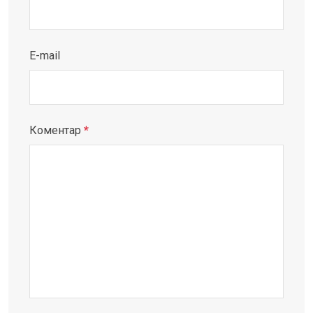
E-mail
Коментар
*