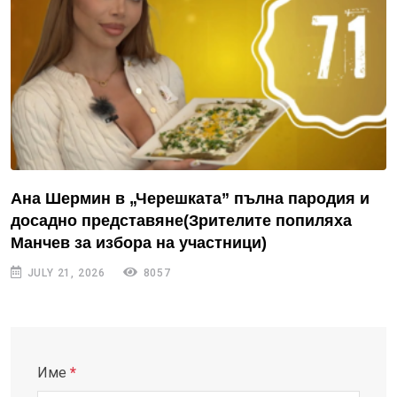
Ана Шермин в „Черешката” пълна пародия и
досадно представяне(Зрителите попиляха
Манчев за избора на участници)
JULY 21, 2026
8057
Име
*