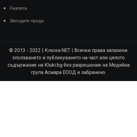
Риалити
Звездите преди
© 2013 - 2022 | Клюки.NET | Всички права запазени.
зползването и публикуването на част или цялото
съдържание на Kliuki.bg без разрешение на Медийна
група Асмара ЕООД е забранено.