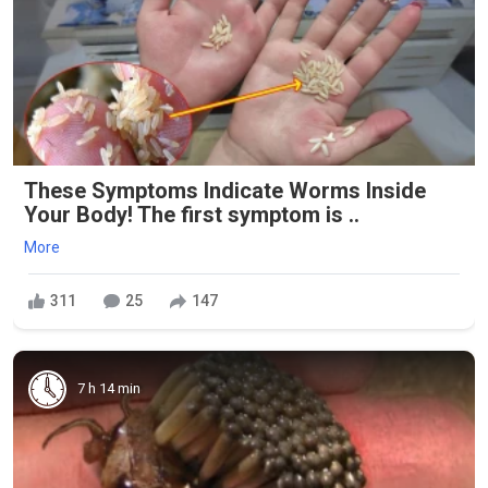
These Symptoms Indicate Worms Inside
Your Body! The first symptom is ..
More
311
25
147
7 h 14 min