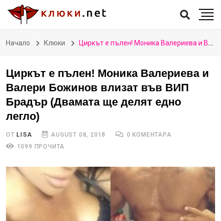
Начало
Клюки
Циркът е пълен! Моника Валериева и Валери Божинов влизат във ВИП Брадър (Двамата ще делят едно легло)
Циркът е пълен! Моника Валериева и
Валери Божинов влизат във ВИП
Брадър (Двамата ще делят едно
легло)
ОТ
LISA
AUGUST 08, 2018
0 КОМЕНТАРА
1099 ПРОЧИТА