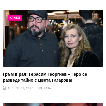
КЛЮКИ
Гръм в рая: Герасим Георгиев – Геро се
разведе тайно с Цвета Гагарова!
AUGUST 03, 2026
1036