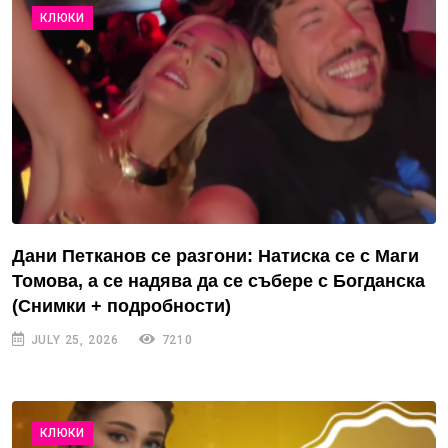
КЛЮКИ
Дани Петканов се разгони: Натиска се с Маги
Томова, а се надява да се събере с Богданска
(Снимки + подробности)
JULY 25, 2026
7210
КЛЮКИ