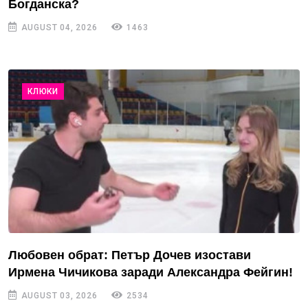
Богданска?
AUGUST 04, 2026
1463
КЛЮКИ
Любовен обрат: Петър Дочев изостави
Ирмена Чичикова заради Александра Фейгин!
AUGUST 03, 2026
2534