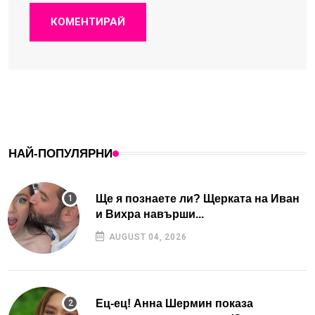
КОМЕНТИРАЙ
НАЙ-ПОПУЛЯРНИ
Ще я познаете ли? Щерката на Иван
и Вихра навърши...
AUGUST 04, 2026
Ец-ец! Анна Шермин показа