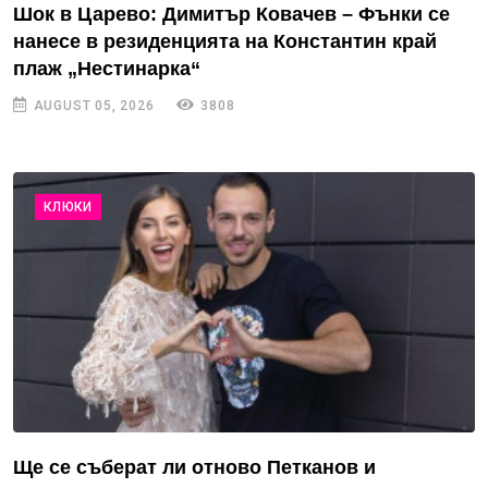
Шок в Царево: Димитър Ковачев – Фънки се
нанесе в резиденцията на Константин край
плаж „Нестинарка“
AUGUST 05, 2026
3808
КЛЮКИ
Ще се съберат ли отново Петканов и