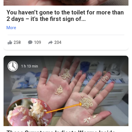
You haven’t gone to the toilet for more than
2 days – it's the first sign of...
More
258
109
204
1 h 13 min