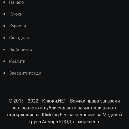
Начало
Клюки
Куриози
Скандали
Любопитно
Риалити
Звездите преди
© 2013 - 2022 | Клюки.NET | Всички права запазени.
зползването и публикуването на част или цялото
съдържание на Kliuki.bg без разрешение на Медийна
група Асмара ЕООД е забранено.