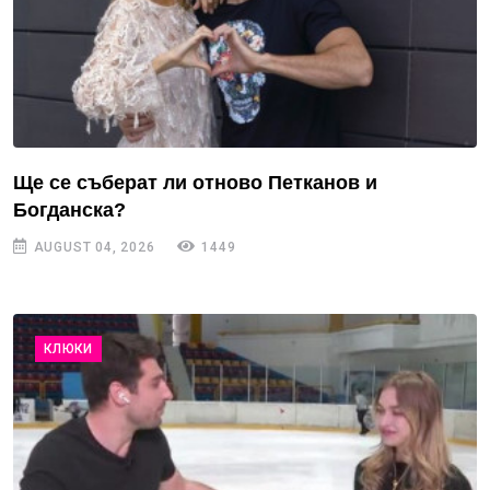
Ще се съберат ли отново Петканов и
Богданска?
AUGUST 04, 2026
1449
КЛЮКИ