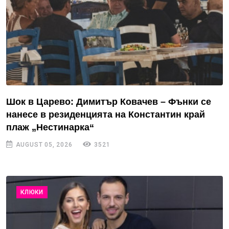
Шок в Царево: Димитър Ковачев – Фънки се
нанесе в резиденцията на Константин край
плаж „Нестинарка“
AUGUST 05, 2026
3521
КЛЮКИ