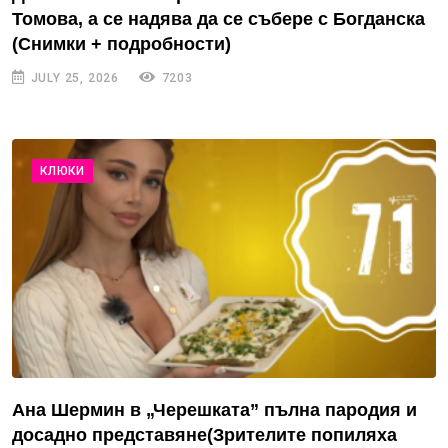
Томова, а се надява да се събере с Богданска
(Снимки + подробности)
JULY 25, 2026
7203
КЛЮКИ
Ана Шермин в „Черешката” пълна пародия и
досадно представяне(Зрителите попиляха