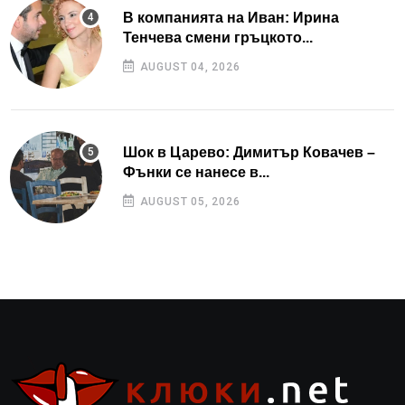
В компанията на Иван: Ирина
Тенчева смени гръцкото...
AUGUST 04, 2026
Шок в Царево: Димитър Ковачев –
Фънки се нанесе в...
AUGUST 05, 2026