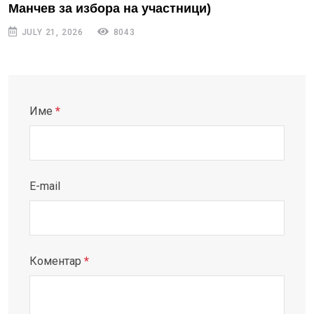
Манчев за избора на участници)
JULY 21, 2026
8043
Име
*
E-mail
Коментар
*