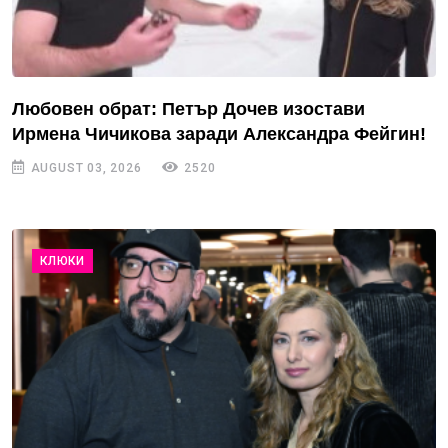
Любовен обрат: Петър Дочев изостави
Ирмена Чичикова заради Александра Фейгин!
AUGUST 03, 2026
2520
КЛЮКИ