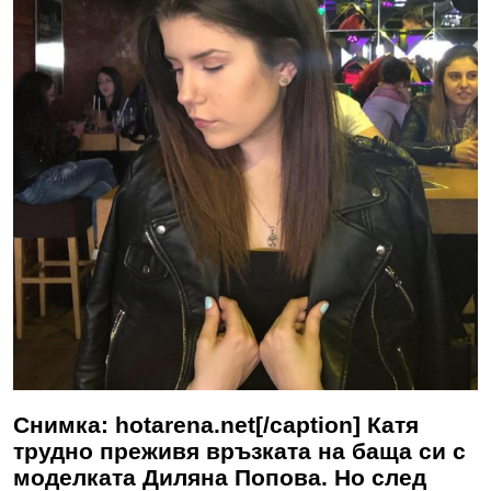
Снимка: hotarena.net[/caption] Катя
трудно преживя връзката на баща си с
моделката Диляна Попова. Но след