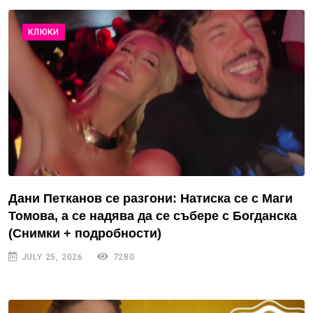
КЛЮКИ
Дани Петканов се разгони: Натиска се с Маги
Томова, а се надява да се събере с Богданска
(Снимки + подробности)
JULY 25, 2026
7280