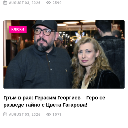
AUGUST 03, 2026
2590
КЛЮКИ
Гръм в рая: Герасим Георгиев – Геро се
разведе тайно с Цвета Гагарова!
AUGUST 03, 2026
1071