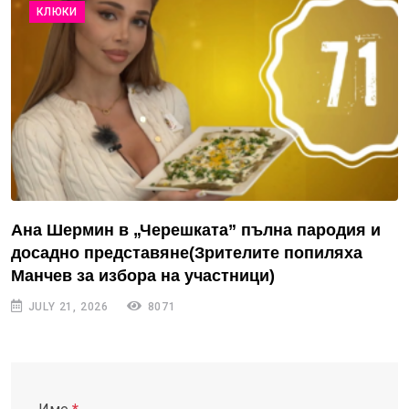
КЛЮКИ
Ана Шермин в „Черешката” пълна пародия и
досадно представяне(Зрителите попиляха
Манчев за избора на участници)
JULY 21, 2026
8071