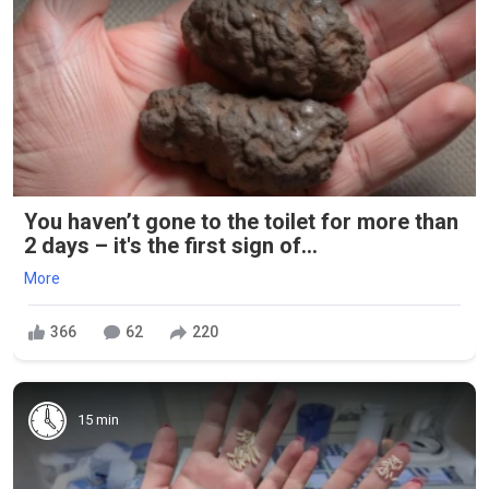
You haven’t gone to the toilet for more than
2 days – it's the first sign of...
More
366
62
220
15 min