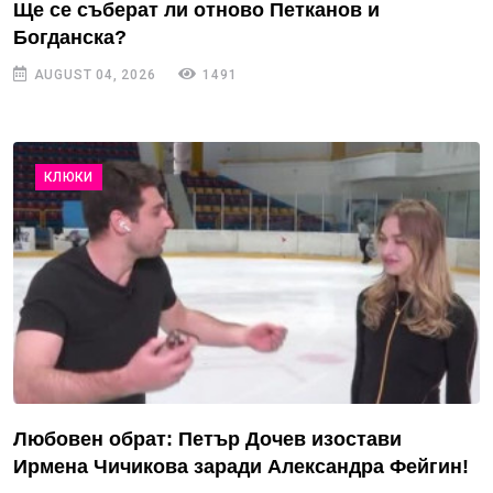
Ще се съберат ли отново Петканов и
Богданска?
AUGUST 04, 2026
1491
КЛЮКИ
Любовен обрат: Петър Дочев изостави
Ирмена Чичикова заради Александра Фейгин!