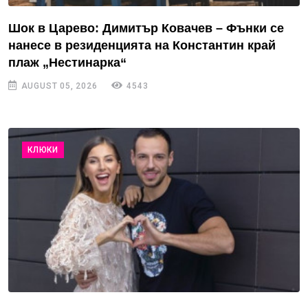
Шок в Царево: Димитър Ковачев – Фънки се
нанесе в резиденцията на Константин край
плаж „Нестинарка“
AUGUST 05, 2026
4543
КЛЮКИ