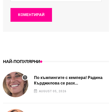
КОМЕНТИРАЙ
НАЙ-ПОПУЛЯРНИ
По къмпингите с кемпера! Радина
Кърджилова се разх...
AUGUST 05, 2026