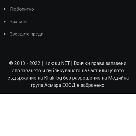
Любопитно
Риалити
Звездите преди
© 2013 - 2022 | Клюки.NET | Всички права запазени.
зползването и публикуването на част или цялото
съдържание на Kliuki.bg без разрешение на Медийна
група Асмара ЕООД е забранено.