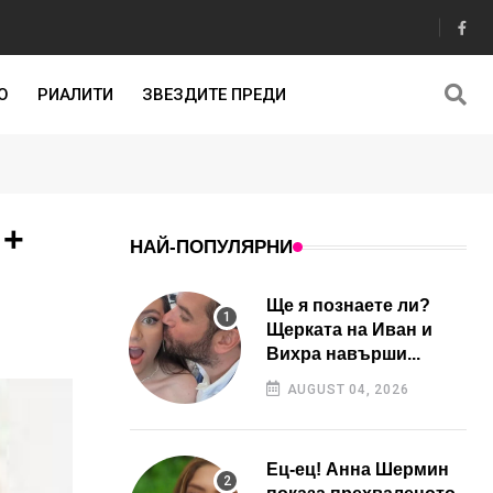
О
РИАЛИТИ
ЗВЕЗДИТЕ ПРЕДИ
 +
НАЙ-ПОПУЛЯРНИ
Ще я познаете ли?
Щерката на Иван и
Вихра навърши...
AUGUST 04, 2026
Ец-ец! Анна Шермин