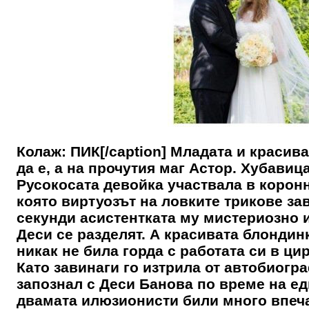
Колаж: ПИК[/caption] Младата и красив
да е, а на прочутия маг Астор. Хубавиц
Русокосата девойка участвала в коронн
която виртуозът на ловките трикове за
секунди асистентката му мистериозно 
Деси се разделят. А красивата блондин
никак не била горда с работата си в ци
Като завинаги го изтрила от автобиогр
запознал с Деси Банова по време на ед
двамата илюзионисти били много впеча