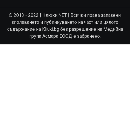
© 2013 - 2022 | Клюки.NET | Всички права запазени.
зползването и публикуването на част или цялото
съдържание на Kliuki.bg без разрешение на Медийна
група Асмара ЕООД е забранено.