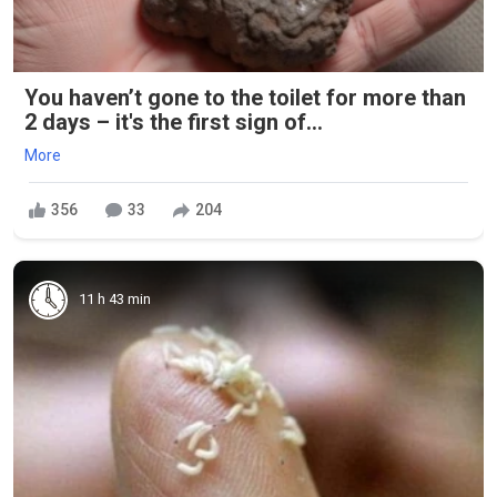
You haven’t gone to the toilet for more than
2 days – it's the first sign of...
More
356
33
204
11 h 43 min