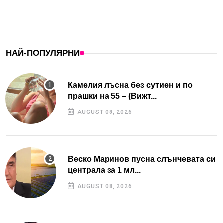
НАЙ-ПОПУЛЯРНИ
Камелия лъсна без сутиен и по
прашки на 55 – (Вижт...
AUGUST 08, 2026
Веско Маринов пусна слънчевата си
централа за 1 мл...
AUGUST 08, 2026