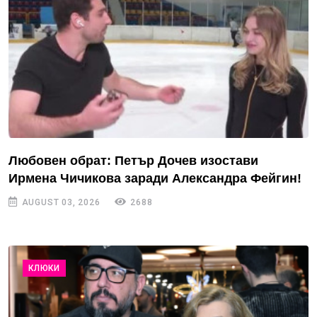
Любовен обрат: Петър Дочев изостави
Ирмена Чичикова заради Александра Фейгин!
AUGUST 03, 2026
2688
КЛЮКИ