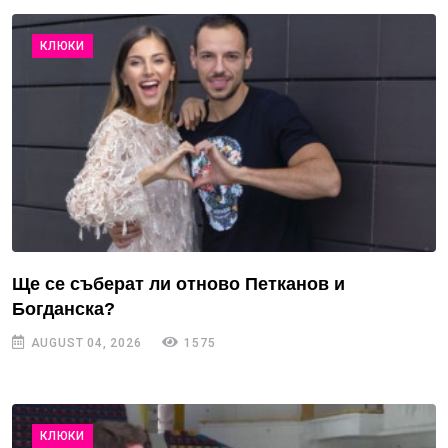
КЛЮКИ
Ще се съберат ли отново Петканов и
Богданска?
AUGUST 04, 2026
1575
КЛЮКИ