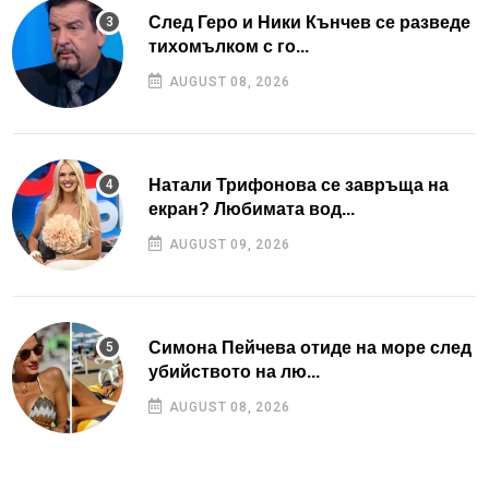
След Геро и Ники Кънчев се разведе
тихомълком с го...
AUGUST 08, 2026
Натали Трифонова се завръща на
екран? Любимата вод...
AUGUST 09, 2026
Симона Пейчева отиде на море след
убийството на лю...
AUGUST 08, 2026