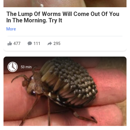
The Lump Of Worms Will Come Out Of You
In The Morning. Try It
More
477
111
295
53 min