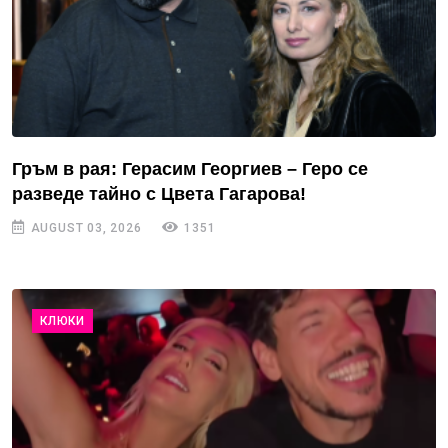
Гръм в рая: Герасим Георгиев – Геро се
разведе тайно с Цвета Гагарова!
AUGUST 03, 2026
1351
КЛЮКИ