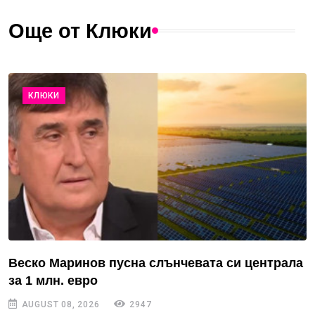
Още от Клюки
КЛЮКИ
Веско Маринов пусна слънчевата си централа
за 1 млн. евро
AUGUST 08, 2026
2947