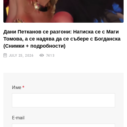
Дани Петканов се разгони: Натиска се с Маги
Томова, а се надява да се събере с Богданска
(Снимки + подробности)
JULY 25, 2026
7413
Име
*
E-mail