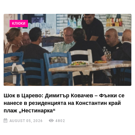
КЛЮКИ
Шок в Царево: Димитър Ковачев – Фънки се
нанесе в резиденцията на Константин край
плаж „Нестинарка“
AUGUST 05, 2026
4802