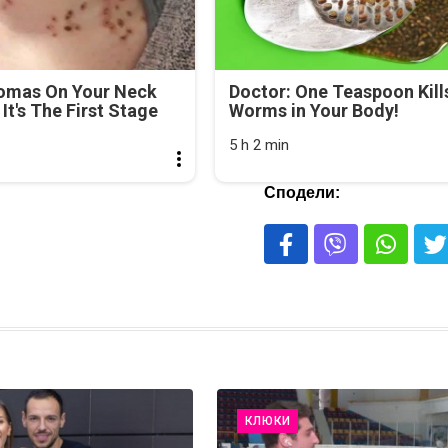
lomas On Your Neck
Doctor: One Teaspoon Kills
It's The First Stage
Worms in Your Body!
5 h 2 min
Сподели:
КЛЮКИ