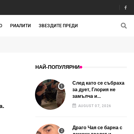
О
РИАЛИТИ
ЗВЕЗДИТЕ ПРЕДИ
НАЙ-ПОПУЛЯРНИ
След като се събраха
за дует, Глория не
замълча и...
а.
AUGUST 07, 2026
Драго Чая се барна с