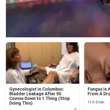
Gynecologist in Columbus:
Fungus Is A
Bladder Leakage After 50
From A Drop
Comes Down to 1 Thing (Stop
11 h 5 min
Doing This)