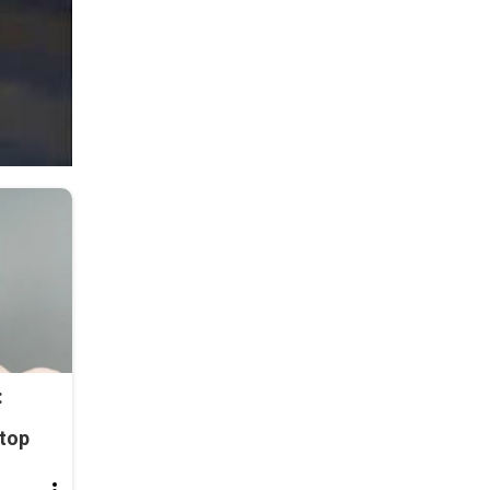
:
top