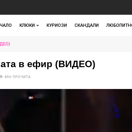
ЧАЛО
КЛЮКИ
КУРИОЗИ
СКАНДАЛИ
ЛЮБОПИТН
ИДЕО)
вата в ефир (ВИДЕО)
896 ПРОЧИТА