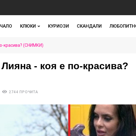
ЧАЛО
КЛЮКИ
КУРИОЗИ
СКАНДАЛИ
ЛЮБОПИТН
 по-красива? (СНИМКИ)
Лияна - коя е по-красива?
2744 ПРОЧИТА