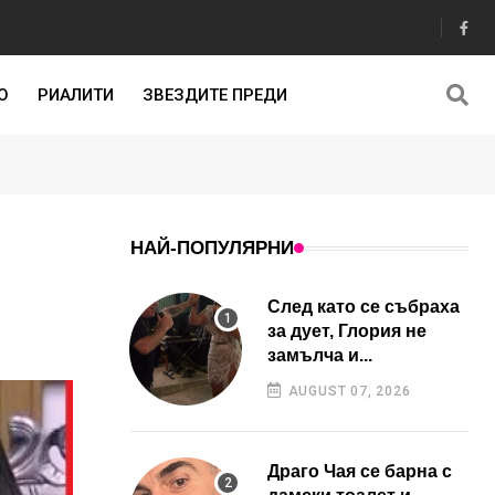
О
РИАЛИТИ
ЗВЕЗДИТЕ ПРЕДИ
НАЙ-ПОПУЛЯРНИ
След като се събраха
за дует, Глория не
замълча и...
AUGUST 07, 2026
Драго Чая се барна с