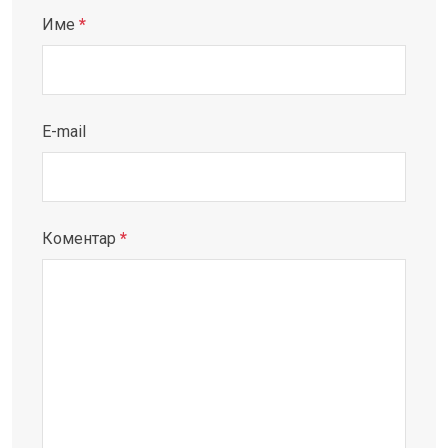
Име
*
E-mail
Коментар
*