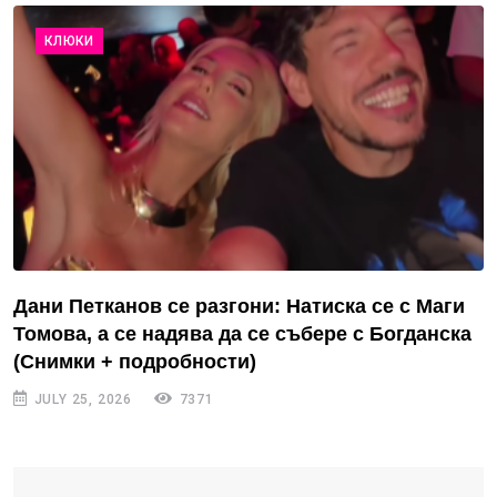
КЛЮКИ
Дани Петканов се разгони: Натиска се с Маги
Томова, а се надява да се събере с Богданска
(Снимки + подробности)
JULY 25, 2026
7371