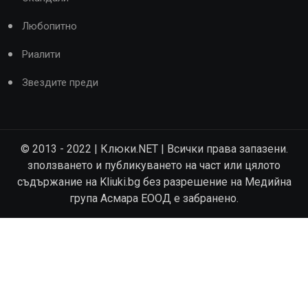
Любопитно
Риалити
Звездите преди
© 2013 - 2022 | Клюки.NET | Всички права запазени.
зползването и публикуването на част или цялото
съдържание на Kliuki.bg без разрешение на Медийна
група Асмара ЕООД е забранено.