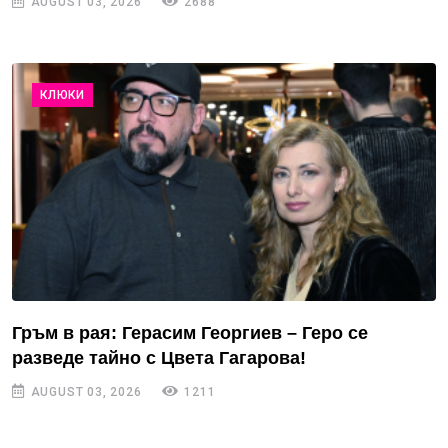
AUGUST 03, 2026
2688
КЛЮКИ
Гръм в рая: Герасим Георгиев – Геро се
разведе тайно с Цвета Гагарова!
AUGUST 03, 2026
1211