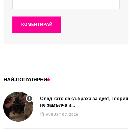
КОМЕНТИРАЙ
НАЙ-ПОПУЛЯРНИ
След като се събраха за дует, Глория
не замълча и...
AUGUST 07, 2026