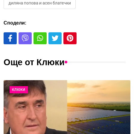
диляна попова и асен блатечки
Сподели:
Още от Клюки
КЛЮКИ