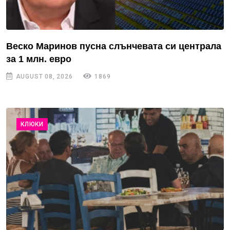
Веско Маринов пусна слънчевата си централа
за 1 млн. евро
AUGUST 08, 2026
1869
КЛЮКИ