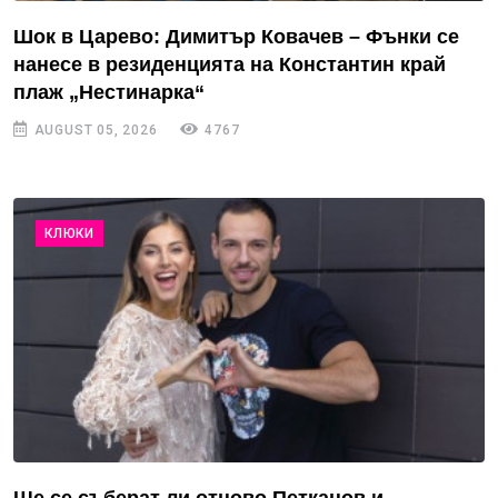
Шок в Царево: Димитър Ковачев – Фънки се
нанесе в резиденцията на Константин край
плаж „Нестинарка“
AUGUST 05, 2026
4767
КЛЮКИ