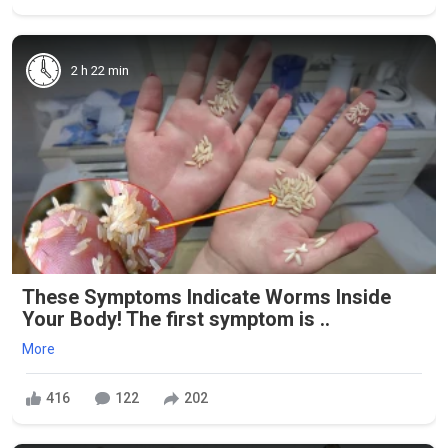
2 h 22 min
These Symptoms Indicate Worms Inside
Your Body! The first symptom is ..
More
416
122
202