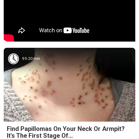
9 h 20 min
Find Papillomas On Your Neck Or Armpit?
It's The First Stage Of...