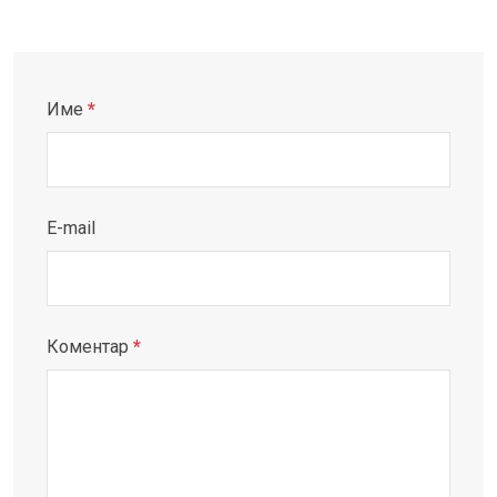
Име
*
E-mail
Коментар
*