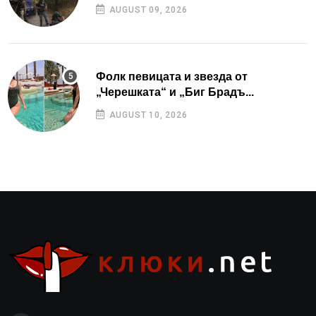
AUGUST 09, 2026
Фолк певицата и звезда от
„Черешката“ и „Биг Брадъ...
AUGUST 10, 2026