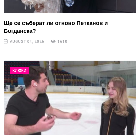
Ще се съберат ли отново Петканов и
Богданска?
AUGUST 04, 2026
1610
КЛЮКИ