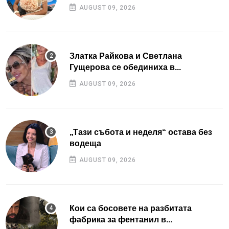
AUGUST 09, 2026
Златка Райкова и Светлана
Гущерова се обединиха в...
AUGUST 09, 2026
„Тази събота и неделя“ остава без
водеща
AUGUST 09, 2026
Кои са босовете на разбитата
фабрика за фентанил в...