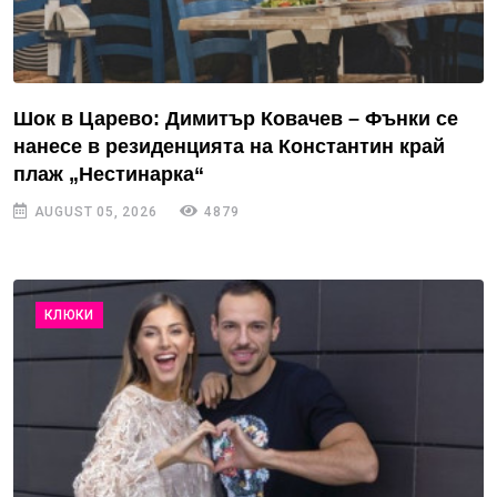
Шок в Царево: Димитър Ковачев – Фънки се
нанесе в резиденцията на Константин край
плаж „Нестинарка“
AUGUST 05, 2026
4879
КЛЮКИ