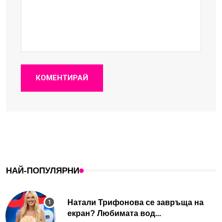
КОМЕНТИРАЙ
НАЙ-ПОПУЛЯРНИ
Натали Трифонова се завръща на
екран? Любимата вод...