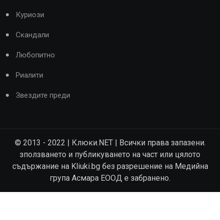
Куриози
Скандали
Любопитно
Риалити
Звездите преди
© 2013 - 2022 | Клюки.NET | Всички права запазени.
зползването и публикуването на част или цялото
съдържание на Kliuki.bg без разрешение на Медийна
група Асмара ЕООД е забранено.