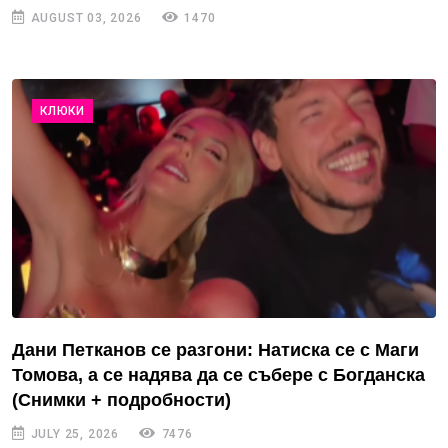
AUGUST 03, 2026
1470
КЛЮКИ
Дани Петканов се разгони: Натиска се с Маги
Томова, а се надява да се събере с Богданска
(Снимки + подробности)
JULY 25, 2026
7476