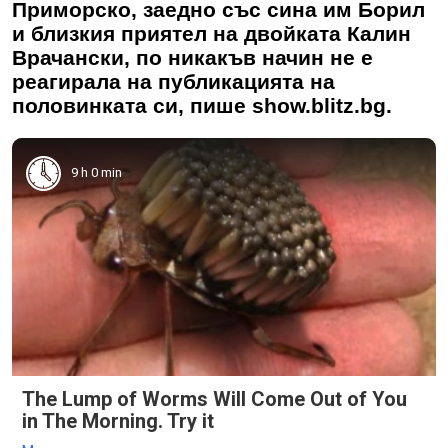
Приморско, заедно със сина им Борил
и близкия приятел на двойката Калин
Врачански, по никакъв начин не е
реагирала на публикацията на
половинката си, пише show.blitz.bg.
9 h 0 min
The Lump of Worms Will Come Out of You
in The Morning. Try it