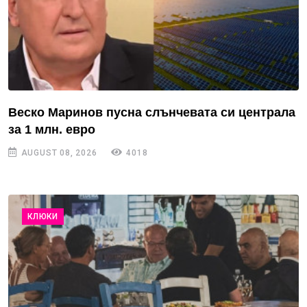
Веско Маринов пусна слънчевата си централа
за 1 млн. евро
AUGUST 08, 2026
4018
КЛЮКИ