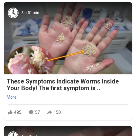
3 h 51 min
These Symptoms Indicate Worms Inside
Your Body! The first symptom is ..
More
485
57
150