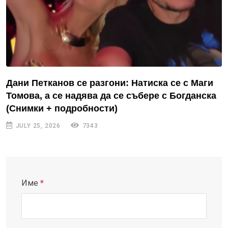
Дани Петканов се разгони: Натиска се с Маги
Томова, а се надява да се събере с Богданска
(Снимки + подробности)
JULY 25, 2026
7343
Име
*