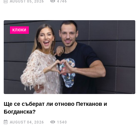
AUGUST 05, 2026
4746
КЛЮКИ
Ще се съберат ли отново Петканов и
Богданска?
AUGUST 04, 2026
1540