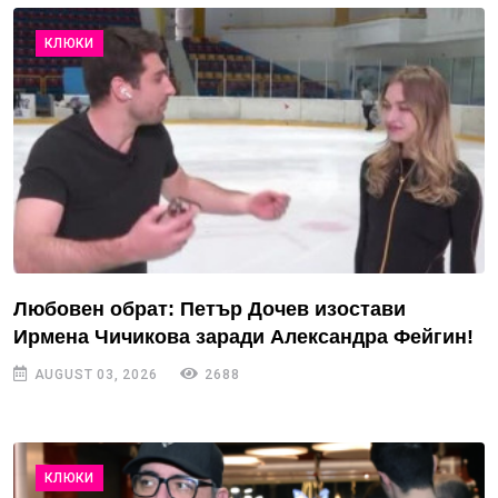
КЛЮКИ
Любовен обрат: Петър Дочев изостави
Ирмена Чичикова заради Александра Фейгин!
AUGUST 03, 2026
2688
КЛЮКИ