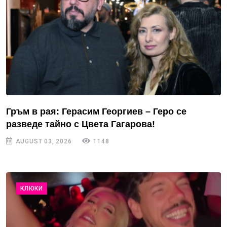
Гръм в рая: Герасим Георгиев – Геро се
разведе тайно с Цвета Гагарова!
AUGUST 03, 2026
1148
КЛЮКИ