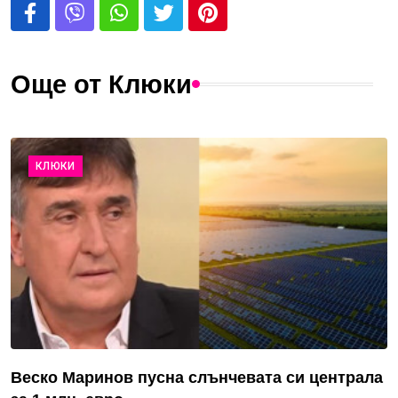
Още от Клюки
КЛЮКИ
Веско Маринов пусна слънчевата си централа