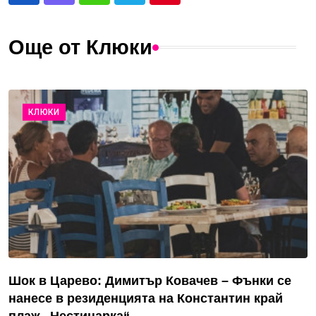
Още от Клюки
КЛЮКИ
Шок в Царево: Димитър Ковачев – Фънки се
нанесе в резиденцията на Константин край
плаж „Нестинарка“