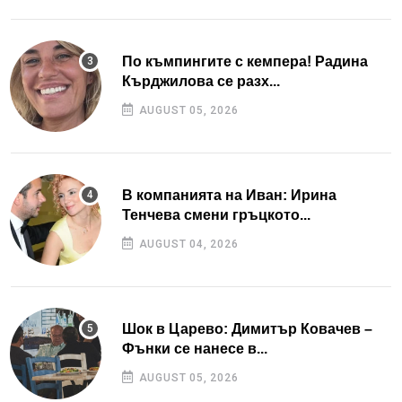
По къмпингите с кемпера! Радина
Кърджилова се разх...
AUGUST 05, 2026
В компанията на Иван: Ирина
Тенчева смени гръцкото...
AUGUST 04, 2026
Шок в Царево: Димитър Ковачев –
Фънки се нанесе в...
AUGUST 05, 2026