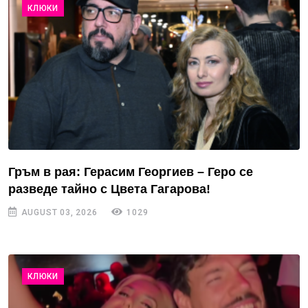
КЛЮКИ
Гръм в рая: Герасим Георгиев – Геро се
разведе тайно с Цвета Гагарова!
AUGUST 03, 2026
1029
КЛЮКИ