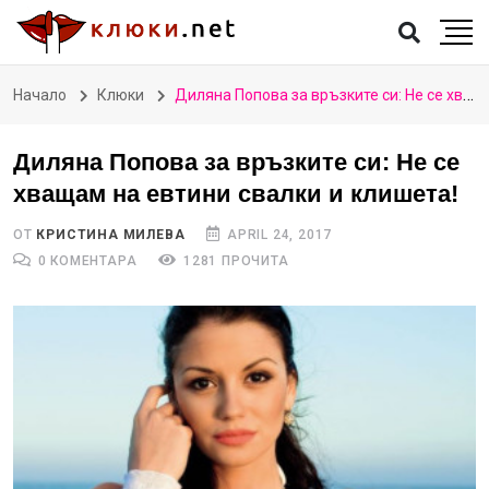
Начало
Клюки
Диляна Попова за връзките си: Не се хващам на евтини свалки и клишета!
Диляна Попова за връзките си: Не се
хващам на евтини свалки и клишета!
ОТ
КРИСТИНА МИЛЕВА
APRIL 24, 2017
0 КОМЕНТАРА
1281 ПРОЧИТА