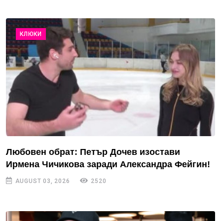
КЛЮКИ
Любовен обрат: Петър Дочев изостави
Ирмена Чичикова заради Александра Фейгин!
AUGUST 03, 2026
2520