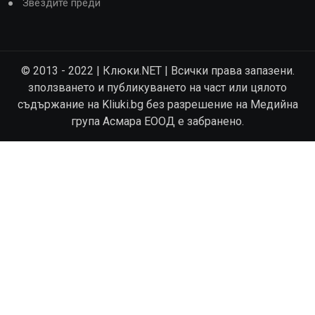
Звездите преди
© 2013 - 2022 | Клюки.NET | Всички права запазени.
зползването и публикуването на част или цялото
съдържание на Kliuki.bg без разрешение на Медийна
група Асмара ЕООД е забранено.