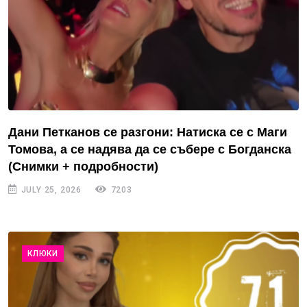
Дани Петканов се разгони: Натиска се с Маги
Томова, а се надява да се събере с Богданска
(Снимки + подробности)
JULY 25, 2026
7203
КЛЮКИ