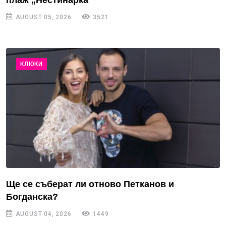
AUGUST 05, 2026
3521
КЛЮКИ
Ще се съберат ли отново Петканов и
Богданска?
AUGUST 04, 2026
1449