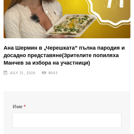
Ана Шермин в „Черешката” пълна пародия и
досадно представяне(Зрителите попиляха
Манчев за избора на участници)
JULY 21, 2026
8043
Име
*