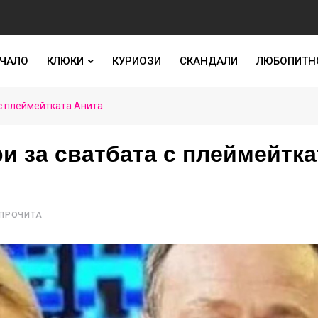
ЧАЛО
КЛЮКИ
КУРИОЗИ
СКАНДАЛИ
ЛЮБОПИТН
с плеймейтката Анита
и за сватбата с плеймейтка
 ПРОЧИТА