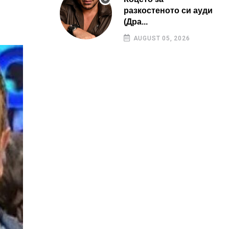
разкостеното си ауди
(Дра...
AUGUST 05, 2026