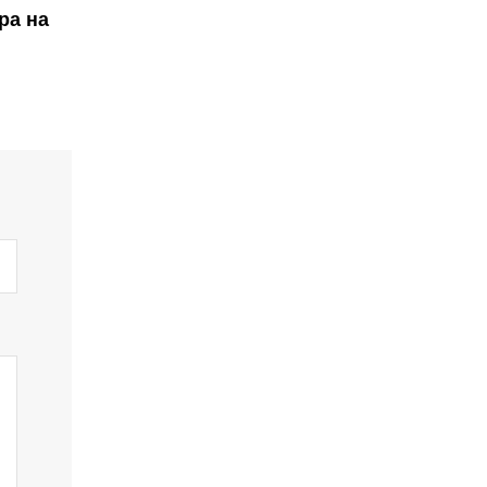
ра на