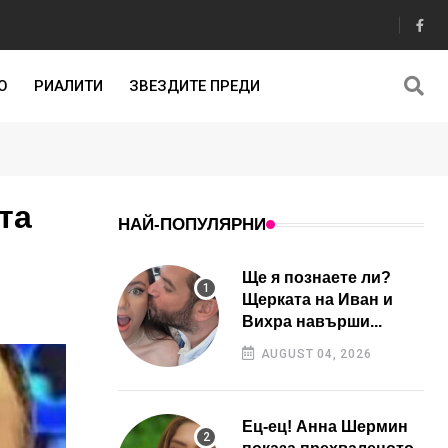
О
РИАЛИТИ
ЗВЕЗДИТЕ ПРЕДИ
та
НАЙ-ПОПУЛЯРНИ
Ще я познаете ли?
Щерката на Иван и
Вихра навърши...
AUGUST 04, 2026
Ец-ец! Анна Шермин