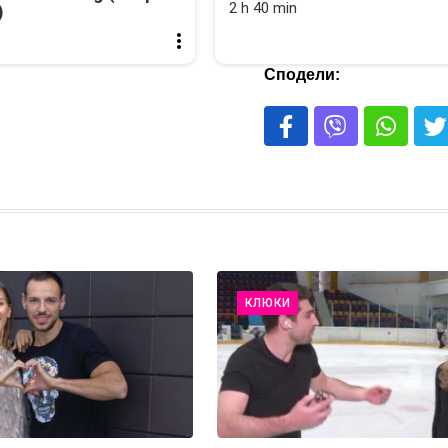
2 h 40 min
)
Сподели:
КЛЮКИ