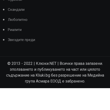
Скандали
Любопитно
Риалити
Звездите преди
© 2013 - 2022 | Клюки.NET | Всички права запазени.
зползването и публикуването на част или цялото
съдържание на Kliuki.bg без разрешение на Медийна
група Асмара ЕООД е забранено.