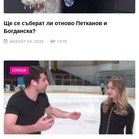
Ще се съберат ли отново Петканов и
Богданска?
AUGUST 04, 2026
1470
КЛЮКИ