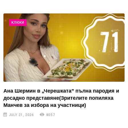
КЛЮКИ
Ана Шермин в „Черешката” пълна пародия и
досадно представяне(Зрителите попиляха
Манчев за избора на участници)
JULY 21, 2026
8057