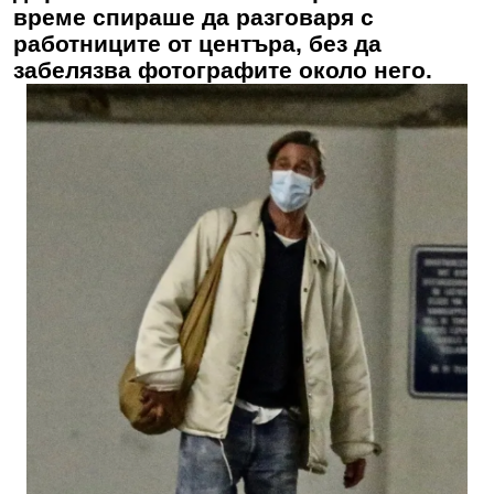
време спираше да разговаря с
работниците от центъра, без да
забелязва фотографите около него.