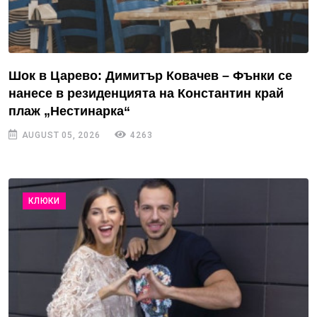
Шок в Царево: Димитър Ковачев – Фънки се
нанесе в резиденцията на Константин край
плаж „Нестинарка“
AUGUST 05, 2026
4263
КЛЮКИ