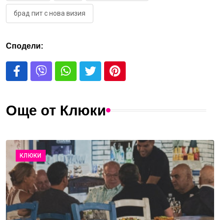
брад пит с нова визия
Сподели:
Още от Клюки
КЛЮКИ