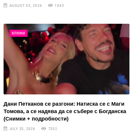
AUGUST 03, 2026
1043
КЛЮКИ
Дани Петканов се разгони: Натиска се с Маги
Томова, а се надява да се събере с Богданска
(Снимки + подробности)
JULY 25, 2026
7252