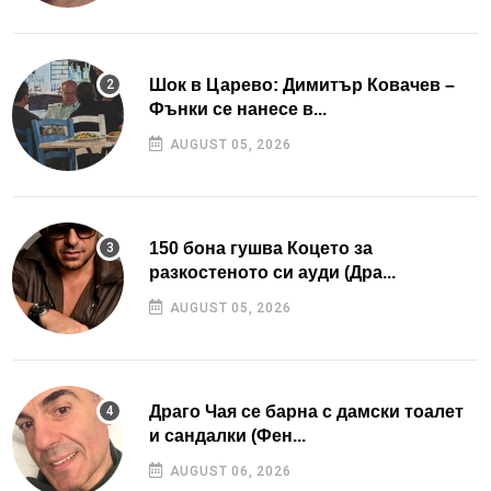
Шок в Царево: Димитър Ковачев –
Фънки се нанесе в...
AUGUST 05, 2026
150 бона гушва Коцето за
разкостеното си ауди (Дра...
AUGUST 05, 2026
Драго Чая се барна с дамски тоалет
и сандалки (Фен...
AUGUST 06, 2026