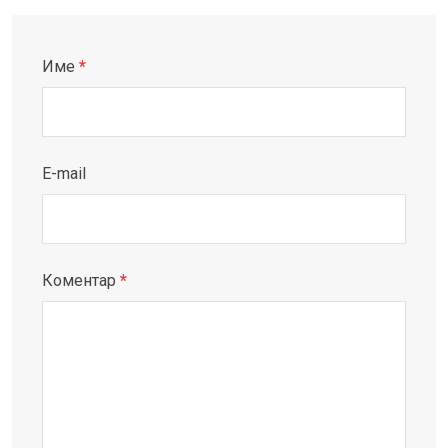
Име
*
E-mail
Коментар
*