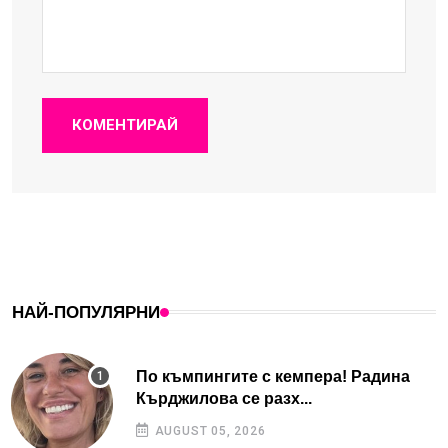
КОМЕНТИРАЙ
НАЙ-ПОПУЛЯРНИ
По къмпингите с кемпера! Радина
Кърджилова се разх...
AUGUST 05, 2026