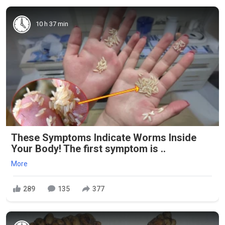
10 h 37 min
These Symptoms Indicate Worms Inside
Your Body! The first symptom is ..
More
289
135
377