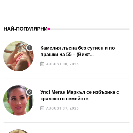
НАЙ-ПОПУЛЯРНИ
Камелия лъсна без сутиен и по
прашки на 55 – (Вижт...
AUGUST 08, 2026
Упс! Меган Маркъл се избъзика с
кралското семейств...
AUGUST 07, 2026