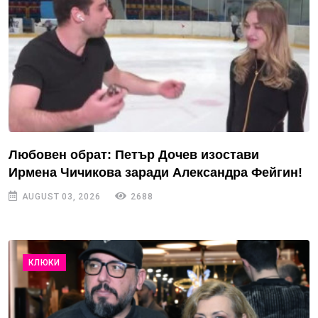
Любовен обрат: Петър Дочев изостави
Ирмена Чичикова заради Александра Фейгин!
AUGUST 03, 2026
2688
КЛЮКИ