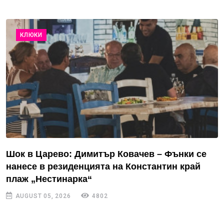
КЛЮКИ
Шок в Царево: Димитър Ковачев – Фънки се
нанесе в резиденцията на Константин край
плаж „Нестинарка“
AUGUST 05, 2026
4802