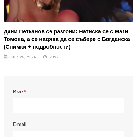
Дани Петканов се разгони: Натиска се с Маги
Томова, а се надява да се събере с Богданска
(Снимки + подробности)
JULY 25, 2026
7392
Име
*
E-mail