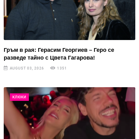
Гръм в рая: Герасим Георгиев – Геро се
разведе тайно с Цвета Гагарова!
AUGUST 03, 2026
1351
КЛЮКИ