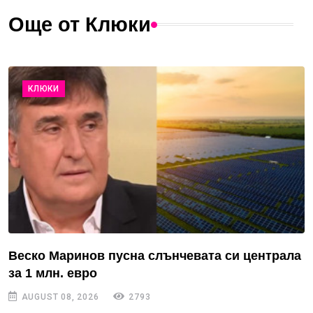
Още от Клюки
КЛЮКИ
Веско Маринов пусна слънчевата си централа
за 1 млн. евро
AUGUST 08, 2026
2793