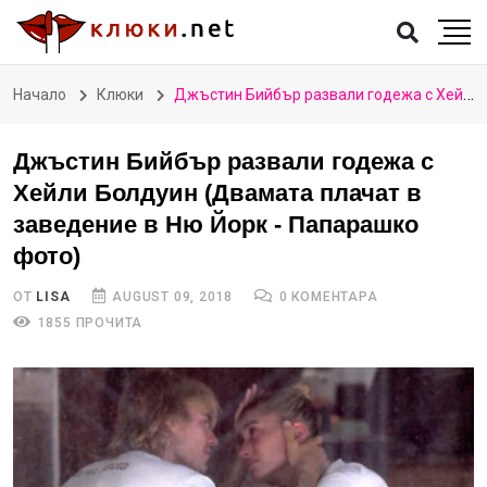
Начало
Клюки
Джъстин Бийбър развали годежа с Хейли Болдуин (Двамата плачат в заведение в Ню Йорк - Папарашко фото)
Джъстин Бийбър развали годежа с
Хейли Болдуин (Двамата плачат в
заведение в Ню Йорк - Папарашко
фото)
ОТ
LISA
AUGUST 09, 2018
0 КОМЕНТАРА
1855 ПРОЧИТА