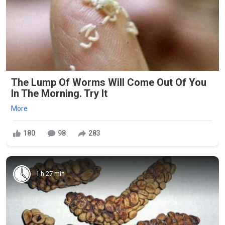
The Lump Of Worms Will Come Out Of You
In The Morning. Try It
More
180
98
283
1 h 27 min