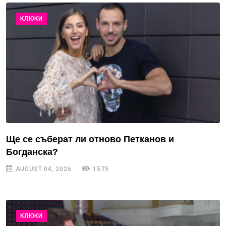
КЛЮКИ
Ще се съберат ли отново Петканов и
Богданска?
AUGUST 04, 2026
1575
КЛЮКИ