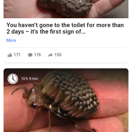
You haven’t gone to the toilet for more than
2 days – it's the first sign of...
More
171
176
150
10 h 9 min