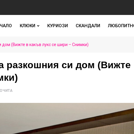
ЧАЛО
КЛЮКИ
КУРИОЗИ
СКАНДАЛИ
ЛЮБОПИТН
дом (Вижте в какъв лукс се шири – Снимки)
 разкошния си дом (Вижте 
мки)
РОЧИТА