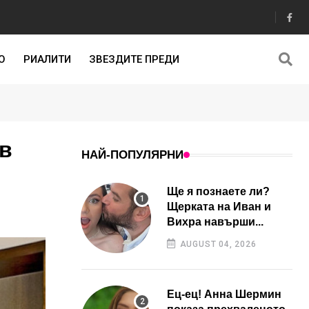
О
РИАЛИТИ
ЗВЕЗДИТЕ ПРЕДИ
в
НАЙ-ПОПУЛЯРНИ
Ще я познаете ли?
Щерката на Иван и
Вихра навърши...
AUGUST 04, 2026
Ец-ец! Анна Шермин