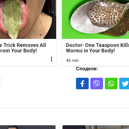
e Trick Removes All
Doctor: One Teaspoon Kills
From Your Body!
Worms in Your Body!
43 min
Сподели: