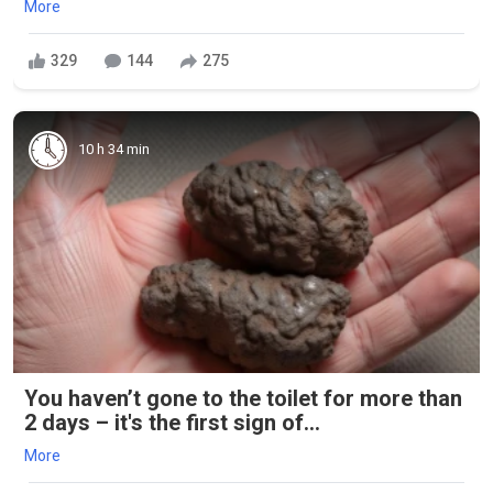
More
329
144
275
10 h 34 min
You haven’t gone to the toilet for more than
2 days – it's the first sign of...
More