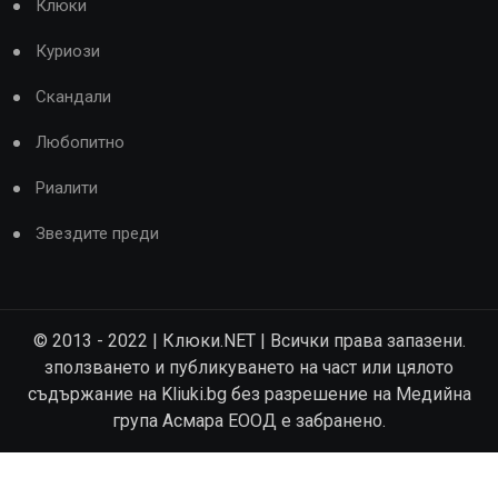
Клюки
Куриози
Скандали
Любопитно
Риалити
Звездите преди
© 2013 - 2022 | Клюки.NET | Всички права запазени.
зползването и публикуването на част или цялото
съдържание на Kliuki.bg без разрешение на Медийна
група Асмара ЕООД е забранено.