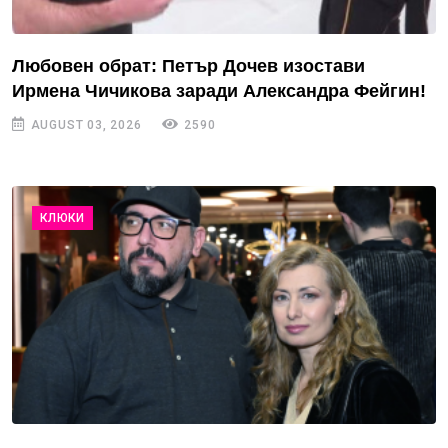
Любовен обрат: Петър Дочев изостави
Ирмена Чичикова заради Александра Фейгин!
AUGUST 03, 2026
2590
КЛЮКИ