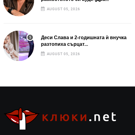
AUGUST 05, 2026
Деси Слава и 2-годишната ѝ внучка
разтопиха сърцат...
AUGUST 05, 2026