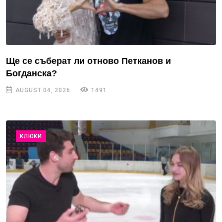
Ще се съберат ли отново Петканов и
Богданска?
AUGUST 04, 2026
1491
КЛЮКИ