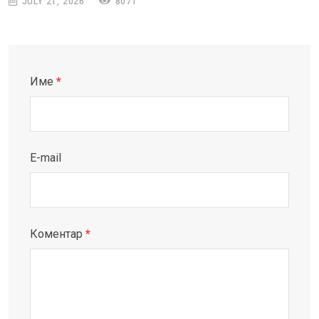
JULY 21, 2026
8071
Име
*
E-mail
Коментар
*