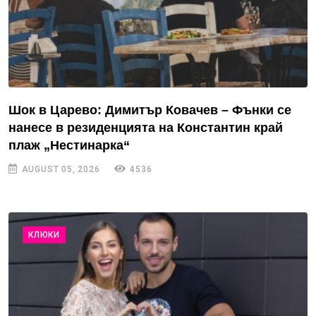
Шок в Царево: Димитър Ковачев – Фънки се
нанесе в резиденцията на Константин край
плаж „Нестинарка“
AUGUST 05, 2026
4536
КЛЮКИ