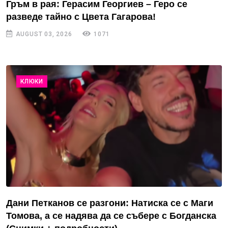
Гръм в рая: Герасим Георгиев – Геро се
разведе тайно с Цвета Гагарова!
AUGUST 03, 2026
1071
КЛЮКИ
Дани Петканов се разгони: Натиска се с Маги
Томова, а се надява да се събере с Богданска