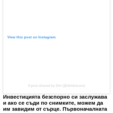
View this post on Instagram
A post shared by Dirt (@dirtdotcom)
Инвестицията безспорно си заслужава
и ако се съди по снимките, можем да
им завидим от сърце. Първоначалната