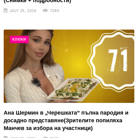
(Снимки + подробности)
JULY 25, 2026
7280
КЛЮКИ
Ана Шермин в „Черешката” пълна пародия и
досадно представяне(Зрителите попиляха
Манчев за избора на участници)