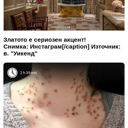
Златото е сериозен акцент!
Снимка: Инстаграм[/caption] Източник:
в. "Уикенд"
2 h 39 min