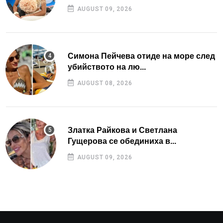
AUGUST 09, 2026
Симона Пейчева отиде на море след
убийството на лю...
AUGUST 08, 2026
Златка Райкова и Светлана
Гущерова се обединиха в...
AUGUST 09, 2026