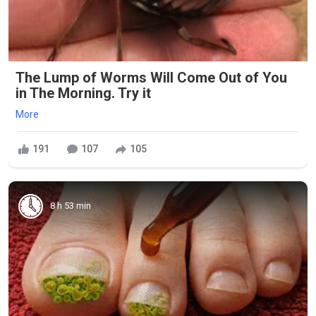
The Lump of Worms Will Come Out of You
in The Morning. Try it
More
191
107
105
8 h 53 min