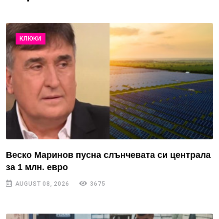
КЛЮКИ
Веско Маринов пусна слънчевата си централа
за 1 млн. евро
AUGUST 08, 2026
3675