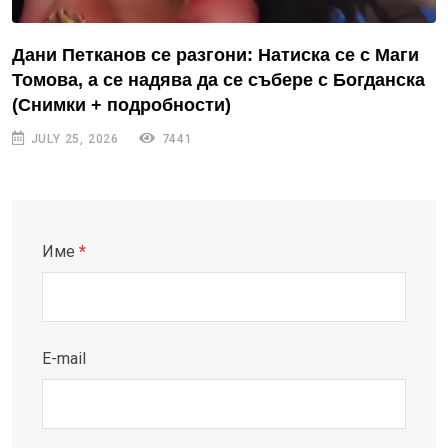
Дани Петканов се разгони: Натиска се с Маги
Томова, а се надява да се събере с Богданска
(Снимки + подробности)
JULY 25, 2026
7441
Име
*
E-mail