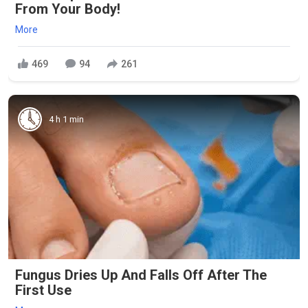
From Your Body!
More
469
94
261
4 h 1 min
Fungus Dries Up And Falls Off After The
First Use