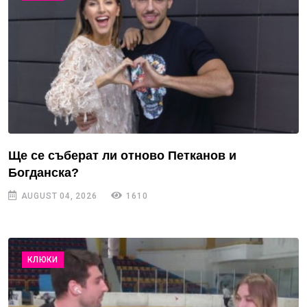
Ще се съберат ли отново Петканов и
Богданска?
AUGUST 04, 2026
1610
КЛЮКИ