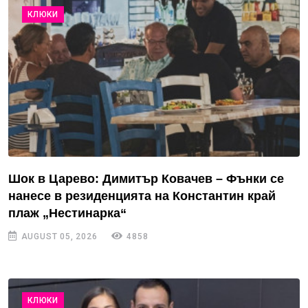
КЛЮКИ
Шок в Царево: Димитър Ковачев – Фънки се
нанесе в резиденцията на Константин край
плаж „Нестинарка“
AUGUST 05, 2026
4858
КЛЮКИ