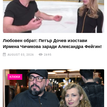
Любовен обрат: Петър Дочев изостави
Ирмена Чичикова заради Александра Фейгин!
AUGUST 03, 2026
2695
КЛЮКИ