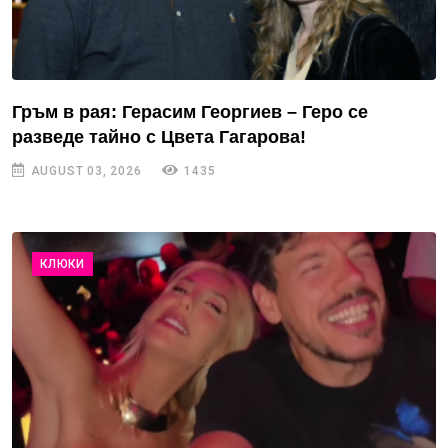
Гръм в рая: Герасим Георгиев – Геро се
разведе тайно с Цвета Гагарова!
AUGUST 03, 2026
1435
КЛЮКИ