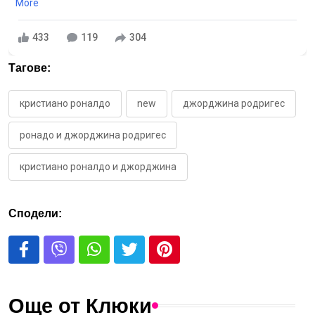
More
433
119
304
Тагове:
кристиано роналдо
new
джорджина родригес
ронадо и джорджина родригес
кристиано роналдо и джорджина
Сподели:
Още от Клюки