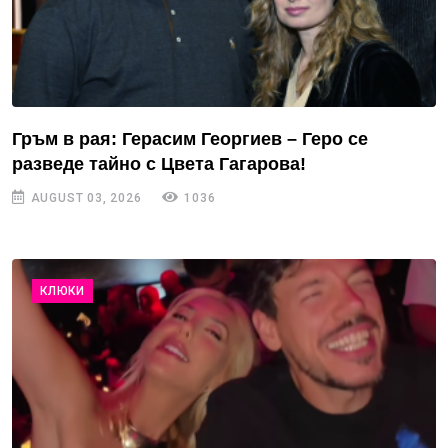
Гръм в рая: Герасим Георгиев – Геро се
разведе тайно с Цвета Гагарова!
AUGUST 03, 2026
1036
КЛЮКИ