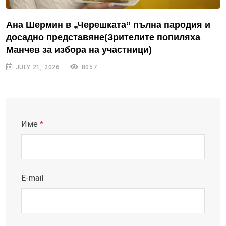
Ана Шермин в „Черешката” пълна пародия и
досадно представяне(Зрителите попиляха
Манчев за избора на участници)
JULY 21, 2026
8057
Име
*
E-mail