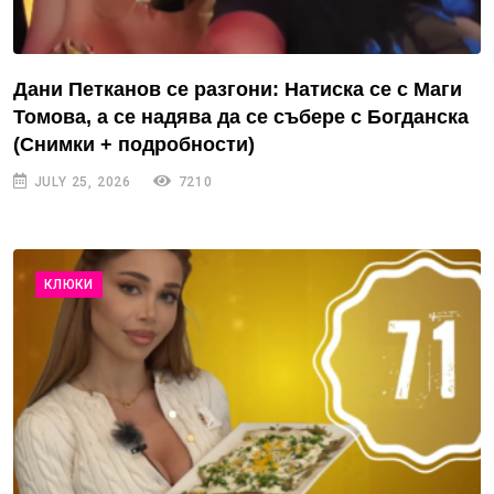
Дани Петканов се разгони: Натиска се с Маги
Томова, а се надява да се събере с Богданска
(Снимки + подробности)
JULY 25, 2026
7210
КЛЮКИ