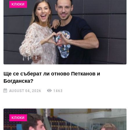
КЛЮКИ
Ще се съберат ли отново Петканов и
Богданска?
AUGUST 04, 2026
1463
КЛЮКИ