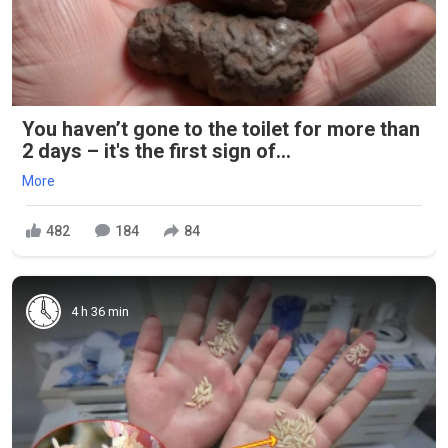
You haven’t gone to the toilet for more than
2 days – it's the first sign of...
More
482
184
84
4 h 36 min