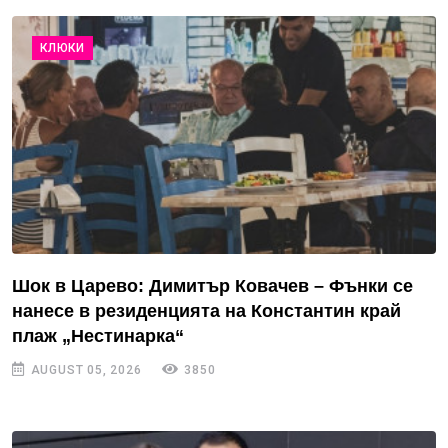
КЛЮКИ
Шок в Царево: Димитър Ковачев – Фънки се
нанесе в резиденцията на Константин край
плаж „Нестинарка“
AUGUST 05, 2026
3850