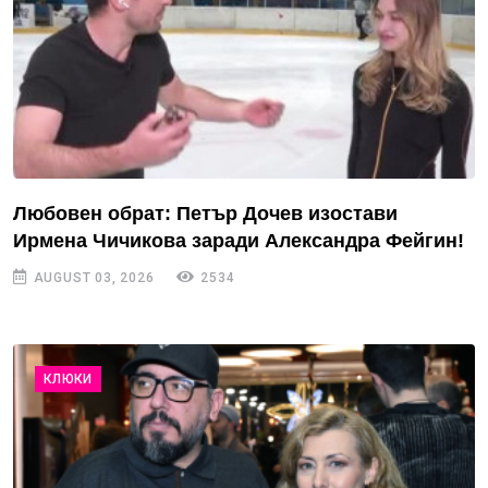
Любовен обрат: Петър Дочев изостави
Ирмена Чичикова заради Александра Фейгин!
AUGUST 03, 2026
2534
КЛЮКИ