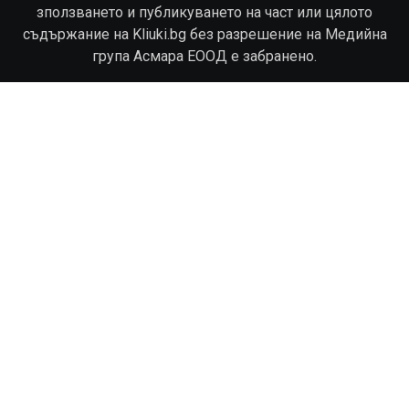
зползването и публикуването на част или цялото
съдържание на Kliuki.bg без разрешение на Медийна
група Асмара ЕООД е забранено.