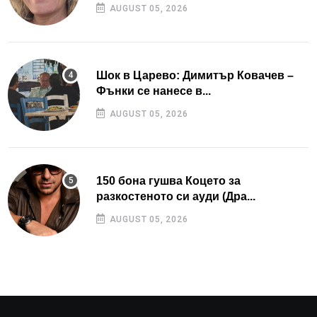
AUGUST 05, 2026
Шок в Царево: Димитър Ковачев –
Фънки се нанесе в...
AUGUST 05, 2026
150 бона гушва Коцето за
разкостеното си ауди (Дра...
AUGUST 05, 2026