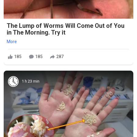
The Lump of Worms Will Come Out of You
in The Morning. Try it
More
185
185
287
1 h 23 min