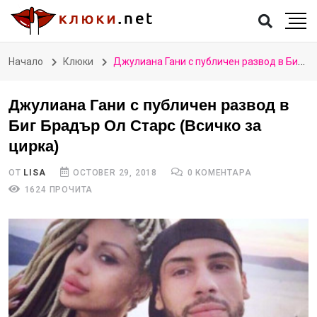
Начало
Клюки
Джулиана Гани с публичен развод в Биг Брадър Ол Старс (Всичко за цирка)
Джулиана Гани с публичен развод в
Биг Брадър Ол Старс (Всичко за
цирка)
ОТ
LISA
OCTOBER 29, 2018
0 КОМЕНТАРА
1624 ПРОЧИТА