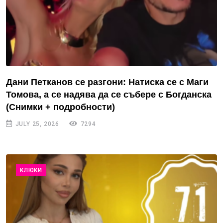
Дани Петканов се разгони: Натиска се с Маги
Томова, а се надява да се събере с Богданска
(Снимки + подробности)
JULY 25, 2026
7294
КЛЮКИ