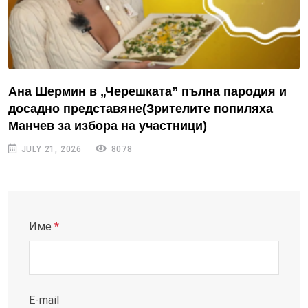
Ана Шермин в „Черешката” пълна пародия и
досадно представяне(Зрителите попиляха
Манчев за избора на участници)
JULY 21, 2026
8078
Име
*
E-mail