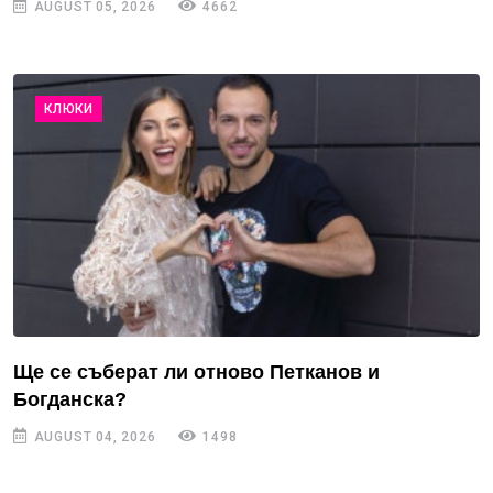
AUGUST 05, 2026
4662
КЛЮКИ
Ще се съберат ли отново Петканов и
Богданска?
AUGUST 04, 2026
1498