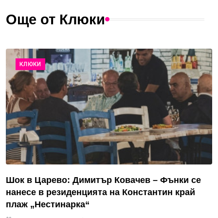
Още от Клюки
КЛЮКИ
Шок в Царево: Димитър Ковачев – Фънки се
нанесе в резиденцията на Константин край
плаж „Нестинарка“