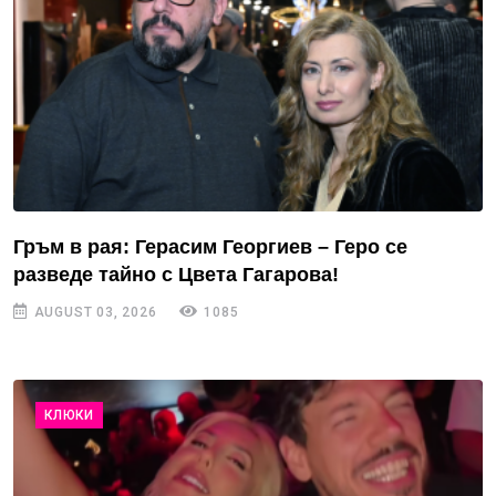
Гръм в рая: Герасим Георгиев – Геро се
разведе тайно с Цвета Гагарова!
AUGUST 03, 2026
1085
КЛЮКИ