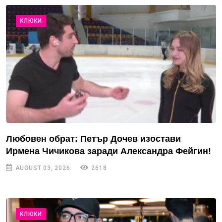
КЛЮКИ
Любовен обрат: Петър Дочев изостави
Ирмена Чичикова заради Александра Фейгин!
AUGUST 03, 2026
2618
КЛЮКИ