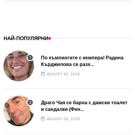
НАЙ-ПОПУЛЯРНИ
По къмпингите с кемпера! Радина
Кърджилова се разх...
AUGUST 05, 2026
Драго Чая се барна с дамски тоалет
и сандалки (Фен...
AUGUST 06, 2026