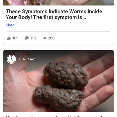
These Symptoms Indicate Worms Inside
Your Body! The first symptom is ..
More
309
152
208
10 h 34 min