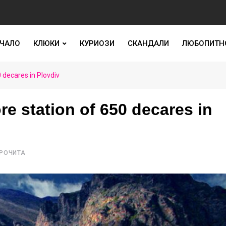
ЧАЛО
КЛЮКИ
КУРИОЗИ
СКАНДАЛИ
ЛЮБОПИТН
 decares in Plovdiv
re station of 650 decares in
ПРОЧИТА