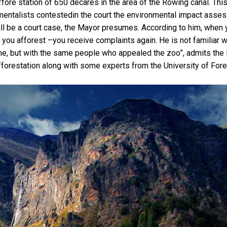
ffore station of 650 decares in the area of the Rowing canal. Thi
mentalists contestedin the court the environmental impact asse
 will be a court case, the Mayor presumes. According to him, whe
you afforest –you receive complaints again. He is not familiar w
 one, but with the same people who appealed the zoo”, admits the
forestation along with some experts from the University of Fore