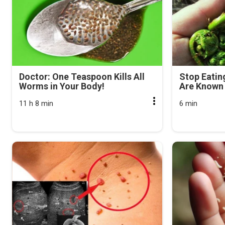
Doctor: One Teaspoon Kills All
Stop Eatin
Worms in Your Body!
Are Known 
11 h 8 min
6 min