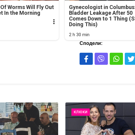
Of Worms Will Fly Out
Gynecologist in Columbus
et In the Morning
Bladder Leakage After 50
Comes Down to 1 Thing (S
Doing This)
2 h 30 min
Сподели:
КЛЮКИ