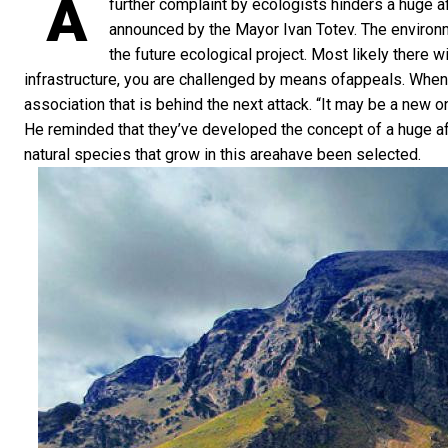
A
further complaint by ecologists hinders a huge a
announced by the Mayor Ivan Totev. The environ
the future ecological project. Most likely there
infrastructure, you are challenged by means ofappeals. When 
association that is behind the next attack. “It may be a new
He reminded that they’ve developed the concept of a huge af
natural species that grow in this areahave been selected.