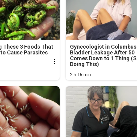
g These 3 Foods That
Gynecologist in Columbus
to Cause Parasites
Bladder Leakage After 50
Comes Down to 1 Thing (S
Doing This)
2 h 16 min