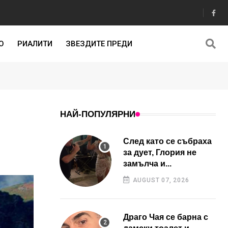
О
РИАЛИТИ
ЗВЕЗДИТЕ ПРЕДИ
НАЙ-ПОПУЛЯРНИ
След като се събраха
за дует, Глория не
замълча и...
AUGUST 07, 2026
Драго Чая се барна с